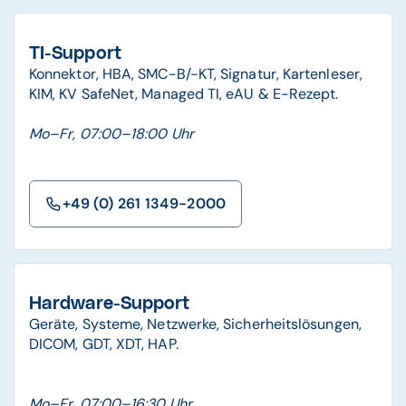
TI-Support
Konnektor, HBA, SMC-B/-KT, Signatur, Kartenleser,
KIM, KV SafeNet, Managed TI, eAU & E-Rezept.
Mo–Fr, 07:00–18:00 Uhr
+49 (0) 261 1349-2000
Hardware-Support
Geräte, Systeme, Netzwerke, Sicherheitslösungen,
DICOM, GDT, XDT, HAP.
Mo–Fr, 07:00–16:30 Uhr