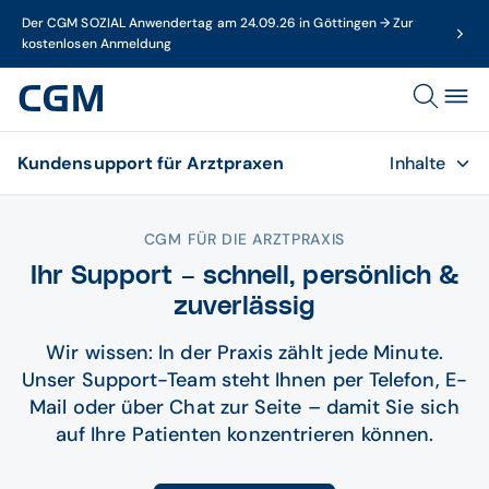
Der CGM SOZIAL Anwendertag am 24.09.26 in Göttingen → Zur
kostenlosen Anmeldung
Kundensupport für Arztpraxen
Inhalte
CGM FÜR DIE ARZTPRAXIS
Ihr Support – schnell, persönlich &
zuverlässig
Wir wissen: In der Praxis zählt jede Minute.
Unser Support-Team steht Ihnen per Telefon, E-
Mail oder über Chat zur Seite – damit Sie sich
auf Ihre Patienten konzentrieren können.