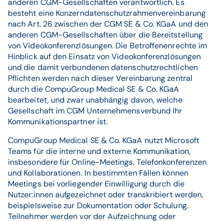
anderen CGM-Gesellschaften verantwortlich. Es
besteht eine Konzerndatenschutzrahmenvereinbarung
nach Art. 26 zwischen der CGM SE & Co. KGaA und den
anderen CGM-Gesellschaften über die Bereitstellung
von Videokonferenzlösungen. Die Betroffenenrechte im
Hinblick auf den Einsatz von Videokonferenzlösungen
und die damit verbundenen datenschutzrechtlichen
Pflichten werden nach dieser Vereinbarung zentral
durch die CompuGroup Medical SE & Co. KGaA
bearbeitet, und zwar unabhängig davon, welche
Gesellschaft im CGM Unternehmensverbund Ihr
Kommunikationspartner ist.
CompuGroup Medical SE & Co. KGaA nutzt Microsoft
Teams für die interne und externe Kommunikation,
insbesondere für Online-Meetings, Telefonkonferenzen
und Kollaborationen. In bestimmten Fällen können
Meetings bei vorliegender Einwilligung durch die
Nutzer:innen aufgezeichnet oder transkribiert werden,
beispielsweise zur Dokumentation oder Schulung.
Teilnehmer werden vor der Aufzeichnung oder