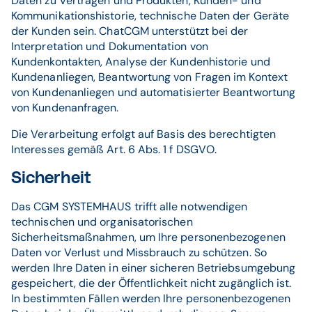
Daten zu Verträgen und Produkten, Kunden- und
Kommunikationshistorie, technische Daten der Geräte
der Kunden sein. ChatCGM unterstützt bei der
Interpretation und Dokumentation von
Kundenkontakten, Analyse der Kundenhistorie und
Kundenanliegen, Beantwortung von Fragen im Kontext
von Kundenanliegen und automatisierter Beantwortung
von Kundenanfragen.
Die Verarbeitung erfolgt auf Basis des berechtigten
Interesses gemäß Art. 6 Abs. 1 f DSGVO.
Sicherheit
Das CGM SYSTEMHAUS trifft alle notwendigen
technischen und organisatorischen
Sicherheitsmaßnahmen, um Ihre personenbezogenen
Daten vor Verlust und Missbrauch zu schützen. So
werden Ihre Daten in einer sicheren Betriebsumgebung
gespeichert, die der Öffentlichkeit nicht zugänglich ist.
In bestimmten Fällen werden Ihre personenbezogenen