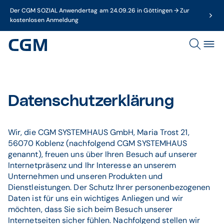
Der CGM SOZIAL Anwendertag am 24.09.26 in Göttingen → Zur
kostenlosen Anmeldung
Datenschutzerklärung
Wir, die CGM SYSTEMHAUS GmbH, Maria Trost 21,
56070 Koblenz (nachfolgend CGM SYSTEMHAUS
genannt), freuen uns über Ihren Besuch auf unserer
Internetpräsenz und Ihr Interesse an unserem
Unternehmen und unseren Produkten und
Dienstleistungen. Der Schutz Ihrer personenbezogenen
Daten ist für uns ein wichtiges Anliegen und wir
möchten, dass Sie sich beim Besuch unserer
Internetseiten sicher fühlen. Nachfolgend stellen wir