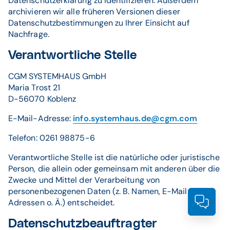
Datenschutzerklärung zu identifizieren. Außerdem
archivieren wir alle früheren Versionen dieser
Datenschutzbestimmungen zu Ihrer Einsicht auf
Nachfrage.
Verantwortliche Stelle
CGM SYSTEMHAUS GmbH
Maria Trost 21
D-56070 Koblenz
E-Mail-Adresse:
info.systemhaus.de@cgm.com
Telefon: 0261 98875-6
Verantwortliche Stelle ist die natürliche oder juristische
Person, die allein oder gemeinsam mit anderen über die
Zwecke und Mittel der Verarbeitung von
personenbezogenen Daten (z. B. Namen, E-Mail-
Prod
Adressen o. Ä.) entscheidet.
Datenschutzbeauftragter