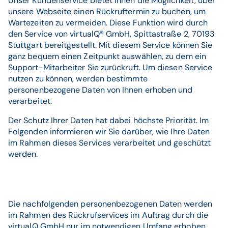
Unser Kundenservice bietet Ihnen die Möglichkeit, über
unsere Webseite einen Rückruftermin zu buchen, um
Wartezeiten zu vermeiden. Diese Funktion wird durch
den Service von virtualQ® GmbH, Spittastraße 2, 70193
Stuttgart bereitgestellt. Mit diesem Service können Sie
ganz bequem einen Zeitpunkt auswählen, zu dem ein
Support-Mitarbeiter Sie zurückruft. Um diesen Service
nutzen zu können, werden bestimmte
personenbezogene Daten von Ihnen erhoben und
verarbeitet.
Der Schutz Ihrer Daten hat dabei höchste Priorität. Im
Folgenden informieren wir Sie darüber, wie Ihre Daten
im Rahmen dieses Services verarbeitet und geschützt
werden.
Die nachfolgenden personenbezogenen Daten werden
im Rahmen des Rückrufservices im Auftrag durch die
virtualQ GmbH nur im notwendigen Umfang erhoben