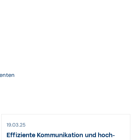
nt
ienten
19.03.25
Effiziente Kommu­nikation und hoch­