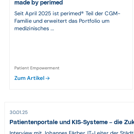
made by perimed
Seit April 2025 ist perimed® Teil der CGM-
Familie und erweitert das Portfolio um
medizinisches ...
Patient Empowerment
Zum Artikel
30.01.25
Patientenportale und KIS-Systeme – die Zukun
Interview mit Johannes Färber, IT-Leiter der Städ