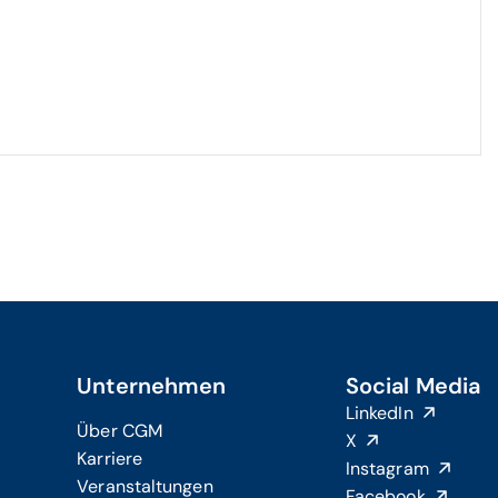
Unternehmen
Social Media
LinkedIn
Über CGM
X
Karriere
Instagram
Veranstaltungen
Facebook