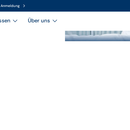
n Anmeldung
ssen
Über uns
Patient liegt im stationären
Thema