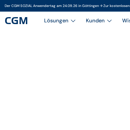
Der CGM SOZIAL Anwendertag am 24.09.26 in Göttingen → Zur kostenlose
Lösungen
Kunden
Wi