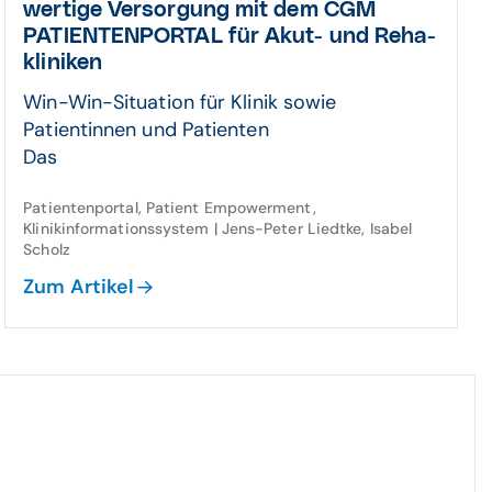
wertige Versor­gung mit dem CGM
PATIENTEN­PORTAL für Akut- und Reha­
kliniken
Win-Win-Situation für Klinik sowie
Patientinnen und Patienten
Das
Patientenportal, Patient Empowerment,
Klinikinformationssystem | Jens-Peter Liedtke, Isabel
Scholz
Zum Artikel