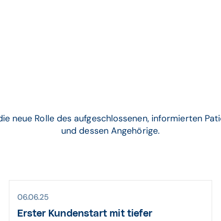
atient Empowerme
die neue Rolle des aufgeschlossenen, informierten Pat
und dessen Angehörige.
06.06.25
Erster Kunden­start mit tiefer