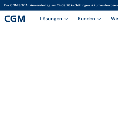
Der CGM SOZIAL Anwendertag am 24.09.26 in Göttingen → Zur kostenlose
Lösungen
Kunden
Wi