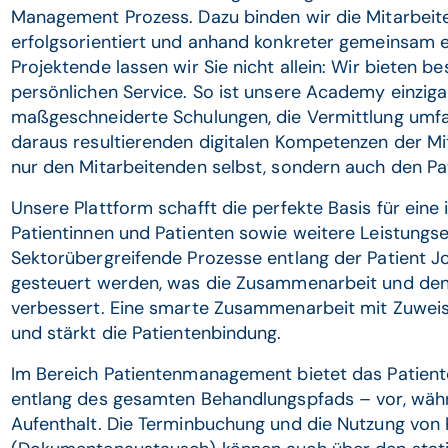
Management Prozess. Dazu binden wir die Mitarbeiten
erfolgsorientiert und anhand konkreter gemeinsam e
Projektende lassen wir Sie nicht allein: Wir bieten b
persönlichen Service. So ist unsere Academy einzigar
maßgeschneiderte Schulungen, die Vermittlung umf
daraus resultierenden digitalen Kompetenzen der Mi
nur den Mitarbeitenden selbst, sondern auch den Pa
Unsere Plattform schafft die perfekte Basis für eine i
Patientinnen und Patienten sowie weitere Leistungse
Sektorübergreifende Prozesse entlang der Patient J
gesteuert werden, was die Zusammenarbeit und den
verbessert. Eine smarte Zusammenarbeit mit Zuweise
und stärkt die Patientenbindung.
Im Bereich Patientenmanagement bietet das Patien
entlang des gesamten Behandlungspfads – vor, wäh
Aufenthalt. Die Terminbuchung und die Nutzung von 