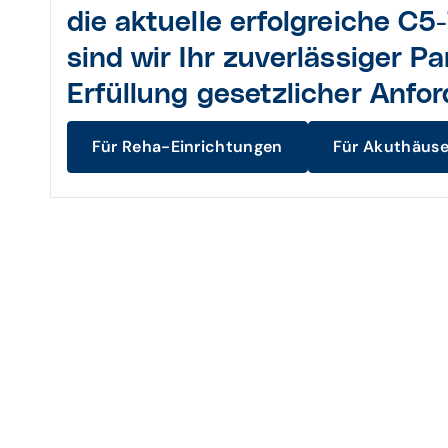
die aktuelle
erfolgreiche C5-
sind wir
I
hr zuverlässiger Pa
Erfüllung gesetzlicher Anfo
Für Reha-Einrichtungen
Für Akuthäuse