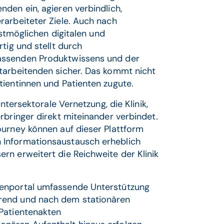
den ein, agieren verbindlich,
rarbeiteter Ziele. Auch nach
estmöglichen digitalen und
tig und stellt durch
assenden Produktwissens und der
tarbeitenden sicher. Das kommt nicht
tientinnen und Patienten zugute.
ntersektorale Vernetzung, die Klinik,
rbringer direkt miteinander verbindet.
ourney können auf dieser Plattform
 Informationsaustausch erheblich
rn erweitert die Reichweite der Klinik
tenportal umfassende Unterstützung
rend und nach dem stationären
Patientenakten