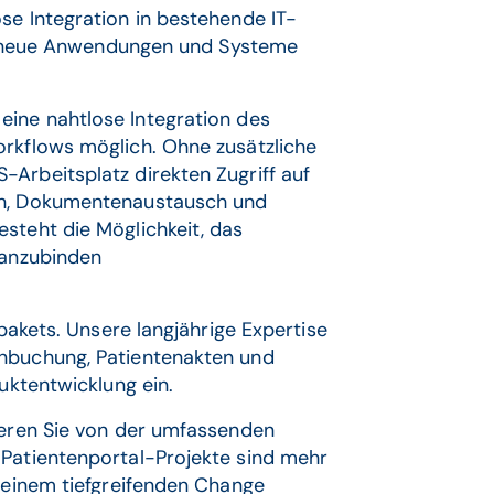
se Integration in bestehende IT-
ät, neue Anwendungen und Systeme
 eine nahtlose Integration des
orkflows möglich. Ohne zusätzliche
Arbeitsplatz direkten Zugriff auf
ion, Dokumentenaustausch und
steht die Möglichkeit, das
 anzubinden
tpakets. Unsere langjährige Expertise
inbuchung, Patientenakten und
duktentwicklung ein.
tieren Sie von der umfassenden
 Patientenportal-Projekte sind mehr
t einem tiefgreifenden Change