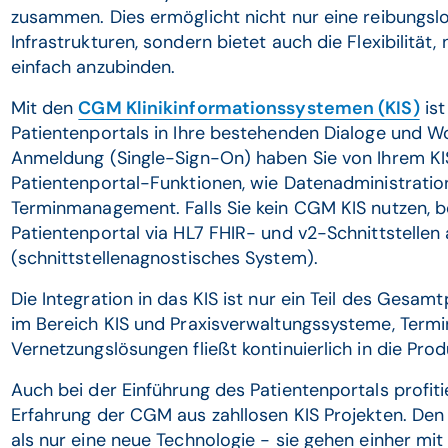
zusammen. Dies ermöglicht nicht nur eine reibungslo
Infrastrukturen, sondern bietet auch die Flexibilit
einfach anzubinden.
Mit den
CGM Klinikinformationssystemen (KIS)
ist
Patientenportals in Ihre bestehenden Dialoge und W
Anmeldung (Single-Sign-On) haben Sie von Ihrem KIS-
Patientenportal-Funktionen, wie Datenadministrat
Terminmanagement. Falls Sie kein CGM KIS nutzen, be
Patientenportal via HL7 FHIR- und v2-Schnittstellen
(schnittstellenagnostisches System).
Die Integration in das KIS ist nur ein Teil des Gesam
im Bereich KIS und Praxisverwaltungssysteme, Term
Vernetzungslösungen fließt kontinuierlich in die Pro
Auch bei der Einführung des Patientenportals profi
Erfahrung der CGM aus zahllosen KIS Projekten. Den
als nur eine neue Technologie - sie gehen einher mi