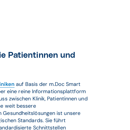
ie Patientinnen und
iniken
auf Basis der m.Doc Smart
über eine reine Informationsplattform
uss zwischen Klinik, Patientinnen und
ne weit bessere
n Gesundheitslösungen ist unsere
ischen Standards. Sie führt
ndardisierte Schnittstellen