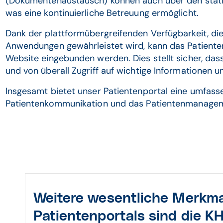
(Dokumentenaustausch) können auch über den statio
was eine kontinuierliche Betreuung ermöglicht.
Dank der plattformübergreifenden Verfügbarkeit, d
Anwendungen gewährleistet wird, kann das Patienten
Website eingebunden werden. Dies stellt sicher, dass
und von überall Zugriff auf wichtige Informationen 
Insgesamt bietet unser Patientenportal eine umfas
Patientenkommunikation und das Patientenmanage
Weitere wesentliche Merkma
Patientenportals sind die
KH