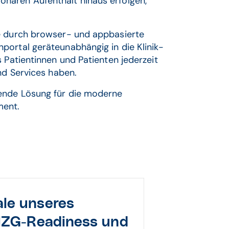
nären Aufenthalt hinaus erfolgen,
ie durch browser- und appbasierte
portal geräteunabhängig in die Klinik-
 Patientinnen und Patienten jederzeit
und Services haben.
sende Lösung für die moderne
ment.
le unseres
ZG-Readiness
und