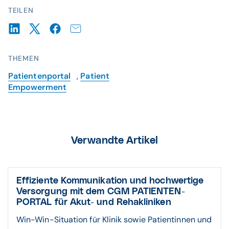
TEILEN
THEMEN
Patientenportal
,
Patient
Empowerment
Verwandte Artikel
Effiziente Kommu­nikation und hoch­wertige
Versor­gung mit dem CGM PATIENTEN­
PORTAL für Akut- und Reha­kliniken
Win-Win-Situation für Klinik sowie Patientinnen und