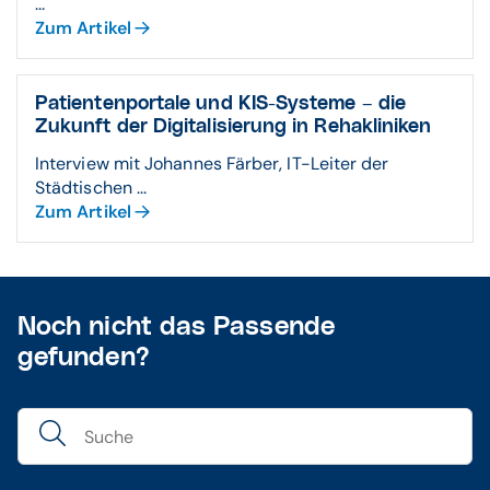
...
Zum Artikel
Patientenportale und KIS-Systeme – die
Zukunft der Digitali­sierung in Reha­kliniken
Interview mit Johannes Färber, IT-Leiter der
Städtischen ...
Zum Artikel
Noch nicht das Passende
gefunden?