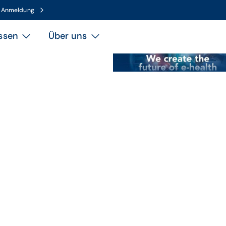
n Anmeldung
ssen
Über uns
We create the future of e-h
Thema