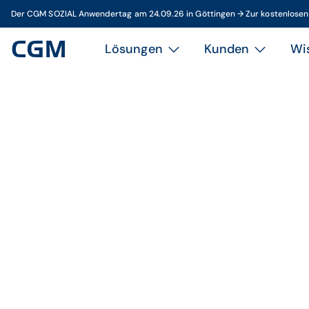
Der CGM SOZIAL Anwendertag am 24.09.26 in Göttingen → Zur kostenlose
Lösungen
Kunden
Wi