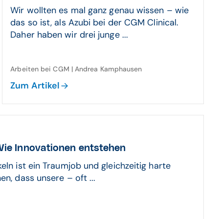
Wir wollten es mal ganz genau wissen – wie
das so ist, als Azubi bei der CGM Clinical.
Daher haben wir drei junge ...
Arbeiten bei CGM | Andrea Kamphausen
Zum Artikel
 Wie Inno­va­tionen entstehen
eln ist ein Traumjob und gleichzeitig harte
n, dass unsere – oft ...