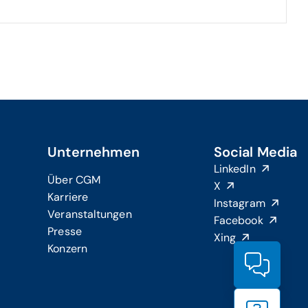
Unternehmen
Social Media
LinkedIn
Über CGM
X
Karriere
Instagram
Veranstaltungen
Facebook
Presse
Xing
Konzern
Produ