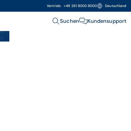
Vertrieb:
+49 261 8000 8000
Deutschland
Suchen
Kundensupport
ealth