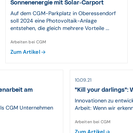
Sonnen­energie mit Solar-Carport
Auf dem CGM-Parkplatz in Oberessendorf
soll 2024 eine Photovoltaik-Anlage
entstehen, die gleich mehrere Vorteile ...
Arbeiten bei CGM
Zum Artikel
10.09.21
en­arbeit am
"Kill your darlings":
Innovationen zu entwick
als CGM Unternehmen
Arbeit: Wenn wir erkenne
Arbeiten bei CGM
Zum Artikel