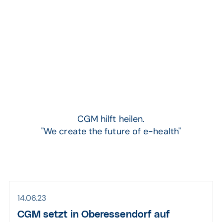
Arbeiten bei CGM
CGM hilft heilen.
"We create the future of e-health"
14.06.23
CGM setzt in Ober­essen­dorf auf