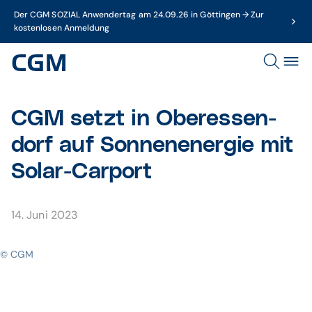
Der CGM SOZIAL Anwendertag am 24.09.26 in Göttingen → Zur
kostenlosen Anmeldung
CGM setzt in Ober­essen­
dorf auf Sonnen­energie mit
Solar-Carport
14. Juni 2023
© CGM