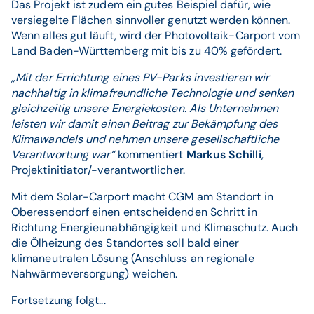
Das Projekt ist zudem ein gutes Beispiel dafür, wie
versiegelte Flächen sinnvoller genutzt werden können.
Wenn alles gut läuft, wird der Photovoltaik-Carport vom
Land Baden-Württemberg mit bis zu 40% gefördert.
„Mit der Errichtung eines PV-Parks investieren wir
nachhaltig in klimafreundliche Technologie und senken
gleichzeitig unsere Energiekosten. Als Unternehmen
leisten wir damit einen Beitrag zur Bekämpfung des
Klimawandels und nehmen unsere gesellschaftliche
Verantwortung war“
kommentiert
Markus Schilli
,
Projektinitiator/-verantwortlicher.
Mit dem Solar-Carport macht CGM am Standort in
Oberessendorf einen entscheidenden Schritt in
Richtung Energieunabhängigkeit und Klimaschutz. Auch
die Ölheizung des Standortes soll bald einer
klimaneutralen Lösung (Anschluss an regionale
Nahwärmeversorgung) weichen.
Fortsetzung folgt...