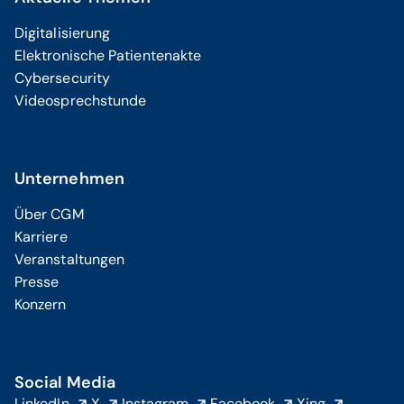
Digitalisierung
Elektronische Patientenakte
Cybersecurity
Videosprechstunde
Unternehmen
Über CGM
Karriere
Veranstaltungen
Presse
Konzern
Social Media
LinkedIn
X
Instagram
Facebook
Xing