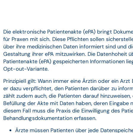
Die elektronische Patientenakte (ePA) bringt Dokum
für Praxen mit sich. Diese Pflichten sollen sicherstel
über ihre medizinischen Daten informiert sind und di
Gestaltung ihrer ePA mitzuwirken. Die Datenhoheit üb
Patientenakte (ePA) gespeicherten Informationen lie
Opt-out-Variante.
Prinzipiell gilt: Wann immer eine Ärztin oder ein Arzt
er dazu verpflichtet, den Patienten darüber zu infor
zählt zudem auch, die Patienten darauf hinzuweisen,
Befüllung der Akte mit Daten haben, deren Eingabe nic
diesem Fall muss die Praxis die Einwilligung des Pati
Behandlungsdokumentation erfassen.
Ärzte müssen Patienten über jede Datenspeiche