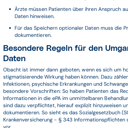
Ärzte müssen Patienten über ihren Anspruch auf
Daten hinweisen.
Für das Speichern optionaler Daten muss die Pra
dokumentieren.
Besondere Regeln für den Umga
Daten
Obacht ist immer dann geboten, wenn es sich um hoc
stigmatisierende Wirkung haben können. Dazu zählen
Infektionen, psychische Erkrankungen und Schwange
besondere Vorschriften: So haben Patienten das Rec
Informationen in die ePA im unmittelbaren Behandlu
sind dazu verpflichtet, hierauf explizit hinzuweisen
dokumentieren. So sieht es das Sozialgesetzbuch (S
Krankenversicherung - § 343 Informationspflichten d
vor.