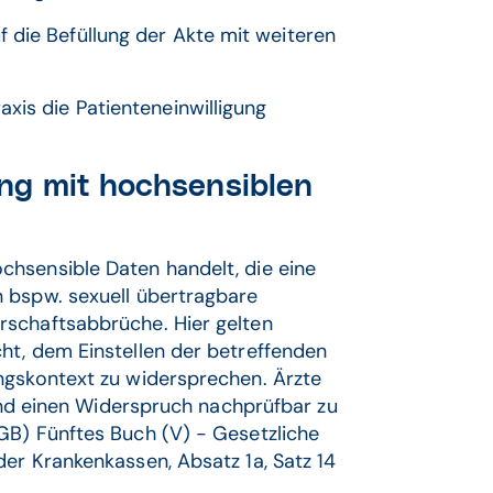
 die Befüllung der Akte mit weiteren
xis die Patienteneinwilligung
ng mit hochsensiblen
hsensible Daten handelt, die eine
 bspw. sexuell übertragbare
rschaftsabbrüche. Hier gelten
ht, dem Einstellen der betreffenden
ngskontext zu widersprechen. Ärzte
 und einen Widerspruch nachprüfbar zu
GB) Fünftes Buch (V) - Gesetzliche
er Krankenkassen, Absatz 1a, Satz 14