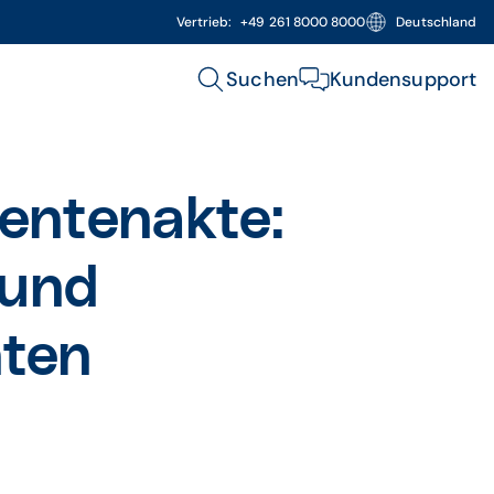
Vertrieb:
+49 261 8000 8000
Deutschland
Suchen
Kundensupport
ientenakte:
 und
hten