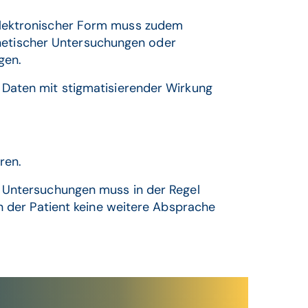
r elektronischer Form muss zudem
enetischer Untersuchungen oder
gen.
Daten mit stigmatisierender Wirkung
ren.
 Untersuchungen muss in der Regel
rn der Patient keine weitere Absprache