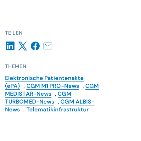
TEILEN
THEMEN
Elektronische Patientenakte
(ePA)
,
CGM M1 PRO-News
,
CGM
MEDISTAR-News
,
CGM
TURBOMED-News
,
CGM ALBIS-
News
,
Telematikinfrastruktur