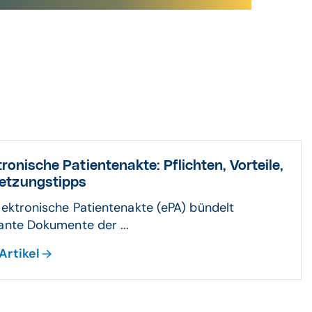
tronische Patientenakte: Pflichten, Vorteile,
etzungstipps
lektronische Patientenakte (ePA) bündelt
ante Dokumente der ...
Artikel