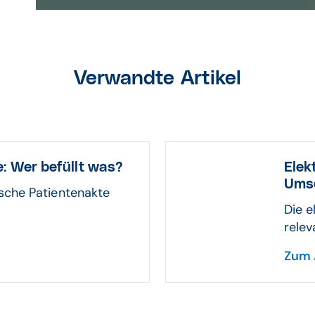
Verwandte Artikel
: Wer befüllt was?
Elek
Ums
sche Patientenakte
Die e
relev
Zum 