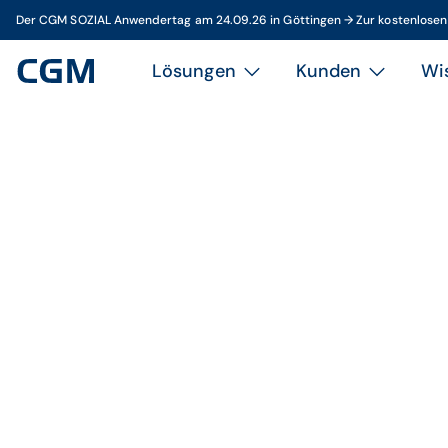
Der CGM SOZIAL Anwendertag am 24.09.26 in Göttingen → Zur kostenlose
Lösungen
Kunden
Wi