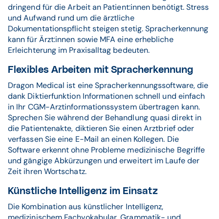
dringend für die Arbeit an Patient:innen benötigt. Stress
und Aufwand rund um die ärztliche
Dokumentationspflicht steigen stetig. Spracherkennung
kann für Ärzt:innen sowie MFA eine erhebliche
Erleichterung im Praxisalltag bedeuten.
Flexibles Arbeiten mit Spracherkennung
Dragon Medical ist eine Spracherkennungssoftware, die
dank Diktierfunktion Informationen schnell und einfach
in Ihr CGM-Arztinformationssystem übertragen kann.
Sprechen Sie während der Behandlung quasi direkt in
die Patientenakte, diktieren Sie einen Arztbrief oder
verfassen Sie eine E-Mail an einen Kollegen. Die
Software erkennt ohne Probleme medizinische Begriffe
und gängige Abkürzungen und erweitert im Laufe der
Zeit ihren Wortschatz.
Künstliche Intelligenz im Einsatz
Die Kombination aus künstlicher Intelligenz,
medizinischem Fachvokabular, Grammatik- und