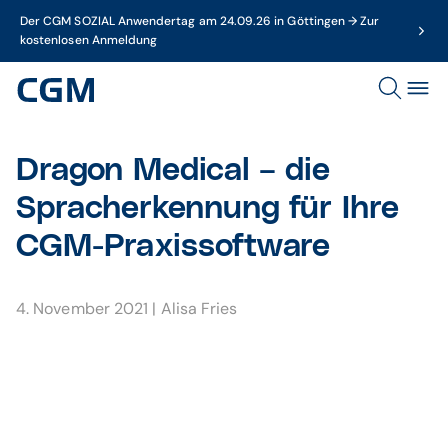
Der CGM SOZIAL Anwendertag am 24.09.26 in Göttingen → Zur
kostenlosen Anmeldung
Dragon Medical – die
Spracherkennung für Ihre
CGM-Praxissoftware
4. November 2021
|
Alisa Fries