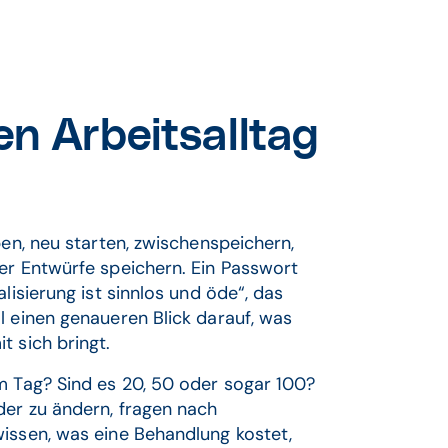
en Arbeitsalltag
ben, neu starten, zwischenspeichern,
er Entwürfe speichern. Ein Passwort
lisierung ist sinnlos und öde“, das
l einen genaueren Blick darauf, was
t sich bringt.
m Tag? Sind es 20, 50 oder sogar 100?
der zu ändern, fragen nach
wissen, was eine Behandlung kostet,