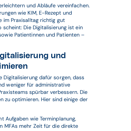
 erleichtern und Abläufe vereinfachen.
erungen wie KIM, E-Rezept und
 im Praxisalltag richtig gut
scheint: Die Digitalisierung ist ein
sowie Patientinnen und Patienten –
gitalisierung und
imieren
 Digitalisierung dafür sorgen, dass
d weniger für administrative
Praxisteams spürbar verbessern. Die
en zu optimieren. Hier sind einige der
mt Aufgaben wie Terminplanung,
MFAs mehr Zeit für die direkte