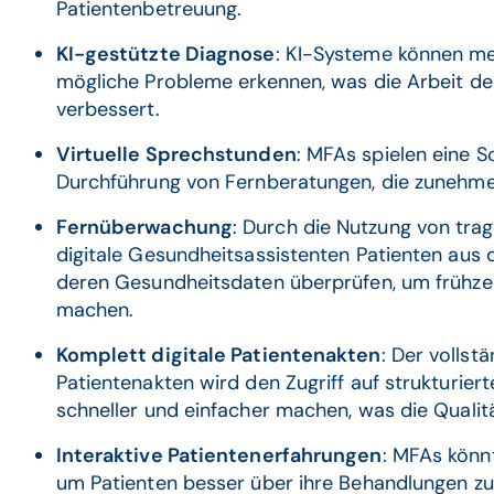
Patientenbetreuung.
KI-gestützte Diagnose
: KI-Systeme können med
mögliche Probleme erkennen, was die Arbeit de
verbessert.
Virtuelle Sprechstunden
: MFAs spielen eine S
Durchführung von Fernberatungen, die zunehm
Fernüberwachung
: Durch die Nutzung von tr
digitale Gesundheitsassistenten Patienten aus
deren Gesundheitsdaten überprüfen, um frühze
machen.
Komplett digitale Patientenakten
: Der vollst
Patientenakten wird den Zugriff auf strukturier
schneller und einfacher machen, was die Qualit
Interaktive Patientenerfahrungen
: MFAs könnt
um Patienten besser über ihre Behandlungen zu 