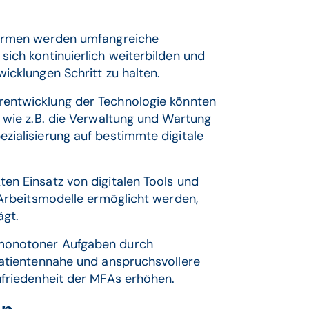
tformen werden umfangreiche
sich kontinuierlich weiterbilden und
icklungen Schritt zu halten.
erentwicklung der Technologie könnten
, wie z.B. die Verwaltung und Wartung
zialisierung auf bestimmte digitale
ten Einsatz von digitalen Tools und
 Arbeitsmodelle ermöglicht werden,
ägt.
 monotoner Aufgaben durch
patientennahe und anspruchsvollere
ufriedenheit der MFAs erhöhen.