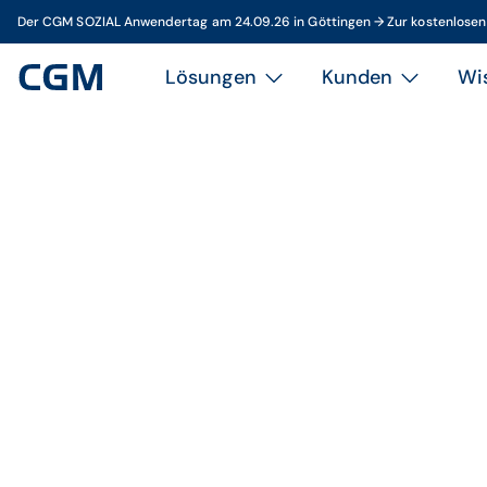
Der CGM SOZIAL Anwendertag am 24.09.26 in Göttingen → Zur kostenlose
Lösungen
Kunden
Wi