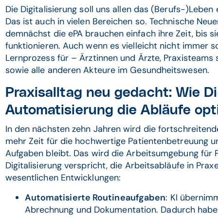
Die Digitalisierung soll uns allen das (Berufs-)Leben
Das ist auch in vielen Bereichen so. Technische Neu
demnächst die ePA brauchen einfach ihre Zeit, bis sie
funktionieren. Auch wenn es vielleicht nicht immer so 
Lernprozess für – Ärztinnen und Ärzte, Praxisteams 
sowie alle anderen Akteure im Gesundheitswesen.
Praxisalltag neu gedacht: Wie Di
Automatisierung die Abläufe opt
In den nächsten zehn Jahren wird die fortschreitende
mehr Zeit für die hochwertige Patientenbetreuung un
Aufgaben bleibt. Das wird die Arbeitsumgebung für 
Digitalisierung verspricht, die Arbeitsabläufe in Prax
wesentlichen Entwicklungen:
Automatisierte Routineaufgaben
: KI übernim
Abrechnung und Dokumentation. Dadurch haben 