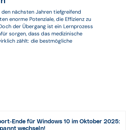
en
in den nächsten Jahren tiefgreifend
ten enorme Potenziale, die Effizienz zu
 Doch der Übergang ist ein Lernprozess
g dafür sorgen, dass das medizinische
rklich zählt: die bestmögliche
ort-Ende für Windows 10 im Oktober 2025:
pannt wechseln!