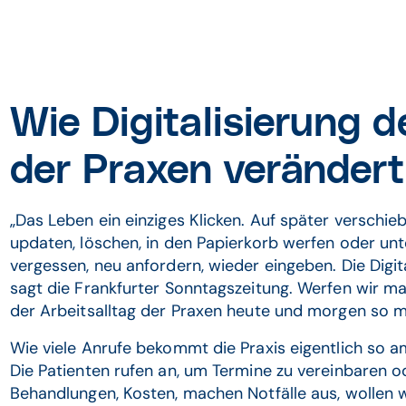
Wie Digitalisierung d
der Praxen verändert
„Das Leben ein einziges Klicken. Auf später verschie
updaten, löschen, in den Papierkorb werfen oder unt
vergessen, neu anfordern, wieder eingeben. Die Digita
sagt die Frankfurter Sonntagszeitung. Werfen wir ma
der Arbeitsalltag der Praxen heute und morgen so mi
Wie viele Anrufe bekommt die Praxis eigentlich so a
Die Patienten rufen an, um Termine zu vereinbaren o
Behandlungen, Kosten, machen Notfälle aus, wollen 