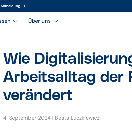
n Anmeldung
ssen
Über uns
Wie Digitalisieru
Arbeitsalltag der
verändert
4. September 2024
|
Beata Luczkiewicz