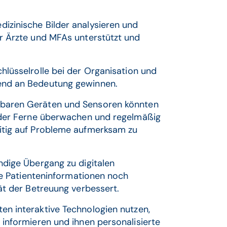
izinische Bilder analysieren und
r Ärzte und MFAs unterstützt und
chlüsselrolle bei der Organisation und
end an Bedeutung gewinnen.
agbaren Geräten und Sensoren könnten
 der Ferne überwachen und regelmäßig
itig auf Probleme aufmerksam zu
ändige Übergang zu digitalen
te Patienteninformationen noch
ät der Betreuung verbessert.
en interaktive Technologien nutzen,
informieren und ihnen personalisierte