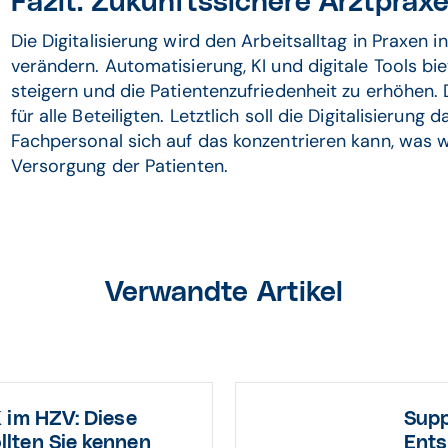
Fazit: Zukunftssichere Arztprax
Die Digitalisierung wird den Arbeitsalltag in Praxen 
verändern. Automatisierung, KI und digitale Tools bie
steigern und die Patientenzufriedenheit zu erhöhen.
für alle Beteiligten. Letztlich soll die Digitalisierun
Fachpersonal sich auf das konzentrieren kann, was wi
Versorgung der Patienten.
Verwandte Artikel
 im HZV: Diese
Supp
lten Sie kennen
Ents