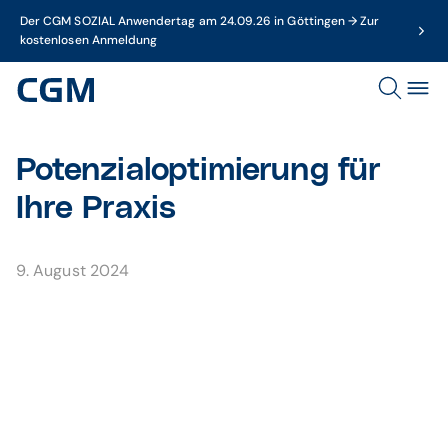
Der CGM SOZIAL Anwendertag am 24.09.26 in Göttingen → Zur
kostenlosen Anmeldung
Potenzialoptimierung für
Ihre Praxis
9. August 2024