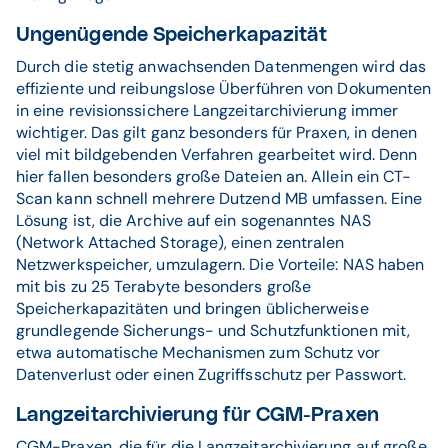
Ungenügende Speicherkapazität
Durch die stetig anwachsenden Datenmengen wird das
effiziente und reibungslose Überführen von Dokumenten
in eine revisionssichere Langzeitarchivierung immer
wichtiger. Das gilt ganz besonders für Praxen, in denen
viel mit bildgebenden Verfahren gearbeitet wird. Denn
hier fallen besonders große Dateien an. Allein ein CT-
Scan kann schnell mehrere Dutzend MB umfassen. Eine
Lösung ist, die Archive auf ein sogenanntes NAS
(Network Attached Storage), einen zentralen
Netzwerkspeicher, umzulagern. Die Vorteile: NAS haben
mit bis zu 25 Terabyte besonders große
Speicherkapazitäten und bringen üblicherweise
grundlegende Sicherungs- und Schutzfunktionen mit,
etwa automatische Mechanismen zum Schutz vor
Datenverlust oder einen Zugriffsschutz per Passwort.
Langzeitarchivierung für CGM-Praxen
CGM-Praxen, die für die Langzeitarchivierung auf große