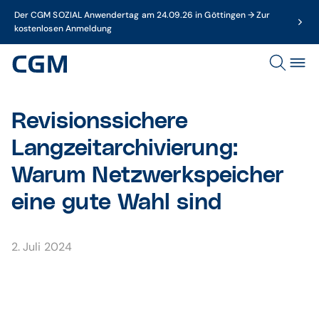
Der CGM SOZIAL Anwendertag am 24.09.26 in Göttingen → Zur
kostenlosen Anmeldung
Revisionssichere
Langzeitarchivierung:
Warum Netzwerkspeicher
eine gute Wahl sind
2. Juli 2024