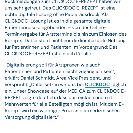
Rückmeldungen zum CLICKDOC E-REZEPT haben wir
uns sehr gefreut. Das CLICKDOC E-REZEPT ist eine
echte digitale Lösung ohne Papierausdruck. Als
CLICKDOC-Lösung ist es in die gesamte digitale
Patientenreise eingebunden – von der Online-
Terminvergabe für Arzttermine bis hin zum Einlösen des
Rezepts. Dabei steht nicht nur die komfortable Nutzung
für Patientinnen und Patienten im Vordergrund: Das
CLICKDOC E-REZEPT ist einfach für alle.
„Digitalisierung soll für Arztpraxen wie auch
Patientinnen und Patienten leicht zugänglich sein“,
erklärt Daniel Schmidt, Area Vice President, und
verspricht: „Dafür setzen wir uns bei
CLICKDOC
täglich
ein. Unser Showcase auf der MEDICA zum CLICKDOC E-
REZEPT zeigte deutlich, dass das einfach und mit
Mehrwerten für alle Beteiligten möglich ist. Mit dem E-
Rezept wird ein wichtiger Prozess der medizinischen
Versorgung digitalisiert.“