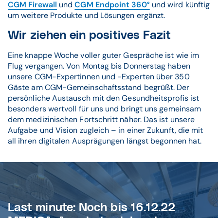
CGM Firewall
und
CGM Endpoint 360°
und wird künftig
um weitere Produkte und Lösungen ergänzt.
Wir ziehen ein positives Fazit
Eine knappe Woche voller guter Gespräche ist wie im
Flug vergangen. Von Montag bis Donnerstag haben
unsere CGM-Expertinnen und -Experten über 350
Gäste am CGM-Gemeinschaftsstand begrüßt. Der
persönliche Austausch mit den Gesundheitsprofis ist
besonders wertvoll für uns und bringt uns gemeinsam
dem medizinischen Fortschritt näher. Das ist unsere
Aufgabe und Vision zugleich – in einer Zukunft, die mit
all ihren digitalen Ausprägungen längst begonnen hat.
Last minute: Noch bis 16.12.22