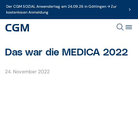
Der CGM SOZIAL Anwendertag am 24.09.26 in Göttingen → Zur
kostenlosen Anmeldung
Das war die MEDICA 2022
24. November 2022