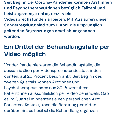
Seit Beginn der Corona-Pandemie konnten Ärzt:innen
und Psychotherapeut:innen bezüglich Fallzahl und
Leistungsmenge unbegrenzt viele
Videosprechstunden anbieten. Mit Auslaufen dieser
Sonderregelung sind zum 1. April die ursprünglich
geltenden Begrenzungen deutlich angehoben
worden.
Ein Drittel der Behandlungsfälle per
Video möglich
Vor der Pandemie waren die Behandlungsfälle, die
ausschließlich per Videosprechstunde stattfinden
durften, auf 20 Prozent beschränkt. Seit Beginn des
zweiten Quartals können Ärzt:innen und
Psychotherapeut:innen nun 30 Prozent ihrer
Patient:innen ausschließlich per Video behandeln. Gab
es im Quartal mindestens einen persönlichen Arzt-
Patienten-Kontakt, kann die Beratung per Video
darüber hinaus flexibel die Behandlung ergänzen.