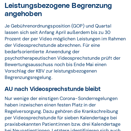
Leistungsbezogene Begrenzung
angehoben
Je Gebührenordnungsposition (GOP) und Quartal
lassen sich seit Anfang April außerdem bis zu 30
Prozent der per Video möglichen Leistungen im Rahmen
der Videosprechstunde abrechnen. Für eine
bedarfsorientierte Anwendung der
psychotherapeutischen Videosprechstunde prüft der
Bewertungsausschuss noch bis Ende Mai einen
Vorschlag der KBV zur leistungsbezogenen
Begrenzungsregelung.
AU nach Videosprechstunde bleibt
Nur wenige der einstigen Corona-Sonderregelungen
haben inzwischen einen festen Platz in der
Regelversorgung. Dazu gehören die Krankschreibung
per Videosprechstunde für sieben Kalendertage bei
praxisbekannten Patient:innen bzw. drei Kalendertage
bei Neupatient:innen. Letztere identifizieren sich auch