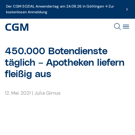
Der CGM SOZIAL Anwendertag am 24.09.26 in Göttingen → Zur
kostenlosen Anmeldung
450.000 Botendienste
täglich – Apotheken liefern
fleißig aus
12. Mai 2021
|
Julia Girnus