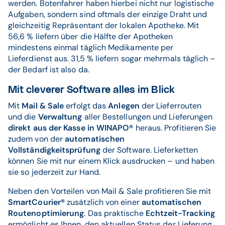
werden. Botenfahrer haben hierbei nicht nur logistische
Aufgaben, sondern sind oftmals der einzige Draht und
gleichzeitig Repräsentant der lokalen Apotheke. Mit
56,6 % liefern über die Hälfte der Apotheken
mindestens einmal täglich Medikamente per
Lieferdienst aus. 31,5 % liefern sogar mehrmals täglich –
der Bedarf ist also da.
Mit cleverer Software alles im Blick
Mit
Mail & Sale
erfolgt das
Anlegen
der Lieferrouten
und die
Verwaltung
aller Bestellungen und Lieferungen
direkt aus der Kasse in WINAPO®
heraus. Profitieren Sie
zudem von der
automatischen
Vollständigkeitsprüfung
der Software. Lieferketten
können Sie mit nur einem Klick ausdrucken – und haben
sie so jederzeit zur Hand.
Neben den Vorteilen von Mail & Sale profitieren Sie mit
SmartCourier®
zusätzlich von einer
automatischen
Routenoptimierung
. Das praktische
Echtzeit-Tracking
ermöglicht es Ihnen, den aktuellen Status der Lieferung