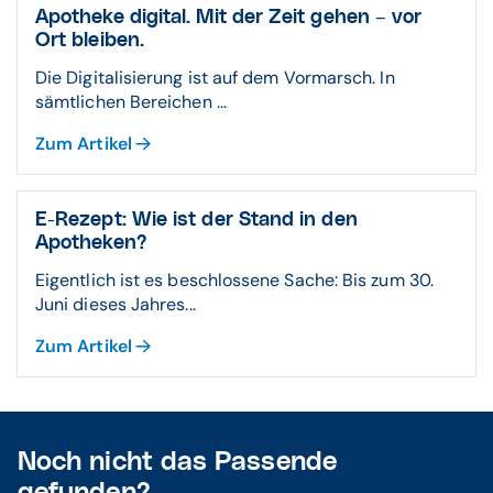
Apotheke digital. Mit der Zeit gehen – vor
Ort bleiben.
Die Digitalisierung ist auf dem Vormarsch. In
sämtlichen Bereichen ...
Zum Artikel
E-Rezept: Wie ist der Stand in den
Apotheken?
Eigentlich ist es beschlossene Sache: Bis zum 30.
Juni dieses Jahres...
Zum Artikel
Noch nicht das Passende