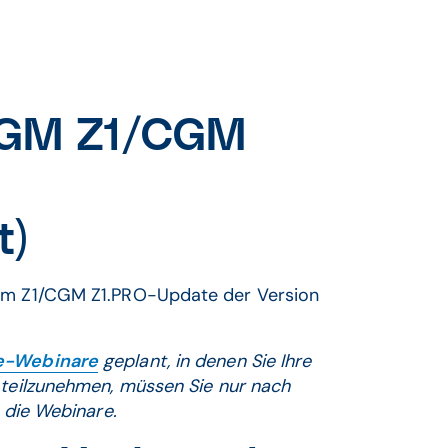
 CGM Z1/CGM
t)
zum Z1/CGM Z1.PRO-Update der Version
e-Webinare
geplant, in denen Sie Ihre
 teilzunehmen, müssen Sie nur nach
r die Webinare.