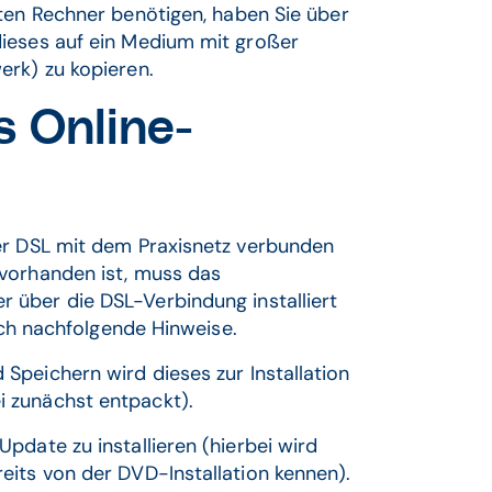
ten Rechner benötigen, haben Sie über
dieses auf ein Medium mit großer
erk) zu kopieren.
s Online-
er DSL mit dem Praxisnetz verbunden
 vorhanden ist, muss das
 über die DSL-Verbindung installiert
auch nachfolgende Hinweise.
 Speichern wird dieses zur Installation
 zunächst entpackt).
pdate zu installieren (hierbei wird
eits von der DVD-Installation kennen).