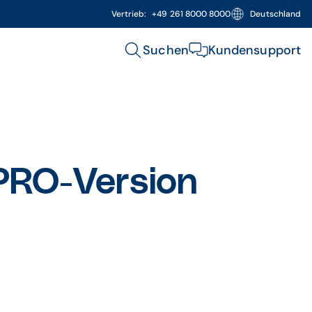
Vertrieb:
+49 261 8000 8000
Deutschland
Suchen
Kundensupport
RO-Version