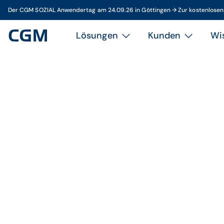
Der CGM SOZIAL Anwendertag am 24.09.26 in Göttingen → Zur kostenlose
Lösungen
Kunden
Wi