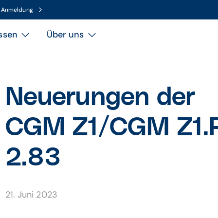
n Anmeldung
ssen
Über uns
Neuerungen der
CGM Z1/CGM Z1.P
2.83
21. Juni 2023