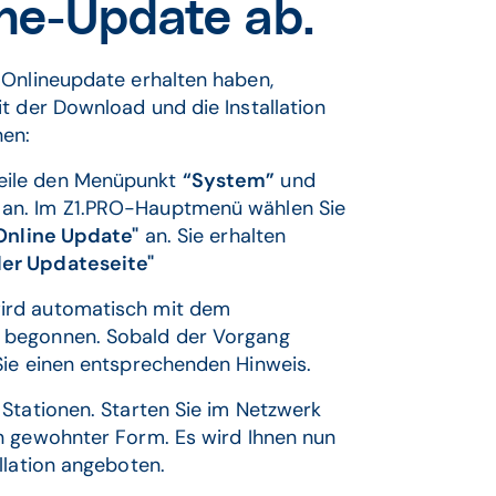
ine-Update ab.
 Onlineupdate erhalten haben,
t der Download und die Installation
nen:
eile den Menüpunkt
“System”
und
an. Im Z1.PRO-Hauptmenü wählen Sie
Online Update"
an. Sie erhalten
er Updateseite"
ird automatisch mit dem
begonnen. Sobald der Vorgang
Sie einen entsprechenden Hinweis.
Stationen. Starten Sie im Netzwerk
n gewohnter Form. Es wird Ihnen nun
llation angeboten.