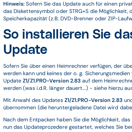
Hinweis:
Sofern Sie das Update auch für einen priva
das Diskettensymbol oder STRG+S die Möglichkeit, 
Speicherkapazität (z.B. DVD-Brenner oder ZIP-Laufw
So installieren Sie da
Update
Sofern Sie über einen Heimrechner verfügen, der üb
werden kann und keines der o. g. Sicherungsmedien
Update
Z1/Z1.PRO-Version 2.83
auf dem Heimrechner
werden (was i.d.R. länger dauert...) - siehe hierzu 
Mit Anwahl des Updates
Z1/Z1.PRO-Version 2.83
und
übernommen (die heruntergeladene Datei wird dabei
Nach dem Entpacken haben Sie die Möglichkeit, das U
nun das Updateprozedere gestartet, welches Sie ber