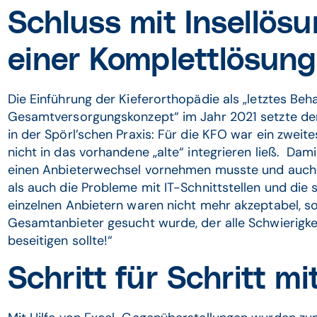
Schluss mit Insellös
einer Komplettlösung
Die Einführung der Kieferorthopädie als „letztes B
Gesamtversorgungskonzept“ im Jahr 2021 setzte den 
in der Spörl’schen Praxis: Für die KFO war ein zweite
nicht in das vorhandene „alte“ integrieren ließ. Dami
einen Anbieterwechsel vornehmen musste und auch w
als auch die Probleme mit IT-Schnittstellen und di
einzelnen Anbietern waren nicht mehr akzeptabel, s
Gesamtanbieter gesucht wurde, der alle Schwierigk
beseitigen sollte!“
Schritt für Schritt m