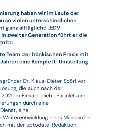
imierung haben wir im Laufe der
u so vielen unterschiedlichen
ht ganz alltägliche „EDV-
n zweiter Generation führt er die
gnitz.
e Team der fränkischen Praxis mit
0 Jahren eine Komplett-Umstellung
isgründer Dr. Klaus-Dieter Spörl vor
dlösung, die auch nach der
021 im Einsatz blieb. „Parallel zum
ierungen durch eine
ienst, eine
e Weiterentwicklung eines Microsoft-
räch mit der uptodate-Redaktion.