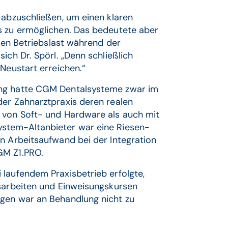
 abzuschließen, um einen klaren
s zu ermöglichen. Das bedeutete aber
llen Betriebslast während der
ich Dr. Spörl. „Denn schließlich
Neustart erreichen.“
ung hatte CGM Dentalsysteme zwar im
der Zahnarztpraxis deren realen
 von Soft- und Hardware als auch mit
stem-Altanbieter war eine Riesen-
n Arbeitsaufwand bei der Integration
GM Z1.PRO.
 laufendem Praxisbetrieb erfolgte,
nsarbeiten und Einweisungskursen
agen war an Behandlung nicht zu