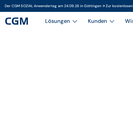
Der CGM SOZIAL Anwendertag am 24.09.26 in Göttingen → Zur kostenlose
Lösungen
Kunden
Wi