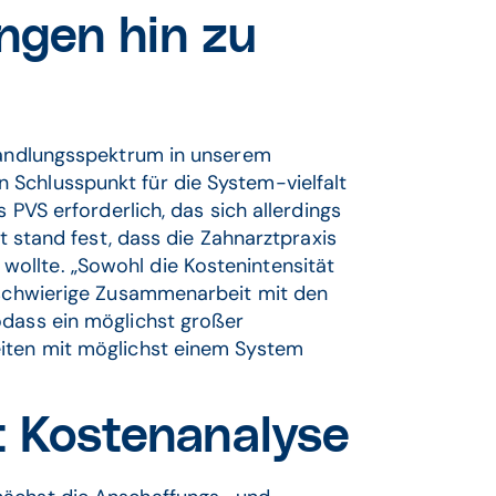
ungen hin zu
ehandlungsspektrum in unserem
Schlusspunkt für die System-vielfalt
s PVS erforderlich, das sich allerdings
t stand fest, dass die Zahnarztpraxis
ollte. „Sowohl die Kostenintensität
e schwierige Zusammenarbeit mit den
odass ein möglichst großer
eiten mit möglichst einem System
it Kostenanalyse