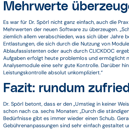
Mehrwerte überzeuge
Es war für Dr. Spörl nicht ganz einfach, auch die Pr
Mehrwerten der neuen Software zu überzeugen. „Schl
ziemlich allem verabschieden, was sich über Jahre b
Entlastungen, die sich durch die Nutzung von Module
Ablaufassistenten oder auch durch CLICKDOC ergeb
Aufgaben erfolgt heute problemlos und ermöglicht n
Analysemodule eine sehr gute Kontrolle. Darüber hina
Leistungskontrolle absolut unkompliziert.“
Fazit: rundum zufri
Dr. Spörl betont, dass er den „Umstieg in keiner Wei
schon nach ca. sechs Monaten: „Durch die ständigen
Bedürfnisse gibt es immer wieder einen Schub. Ger
Gebührenanpassungen sind sehr einfach gestaltet u