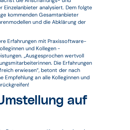
nächst die Anschaffungs- und
 Einzelanbieter analysiert. Dem folgte
frage kommenden Gesamtanbieter
hrenmodellen und die Abklärung der
ere Erfahrungen mit Praxissoftware-
lleginnen und Kollegen ̶
istungen. „Ausgesprochen wertvoll
ungsmitarbeiterinnen. Die Erfahrungen
lfreich erwiesen“, betont der nach
ne Empfehlung an alle Kolleginnen und
urückgreifen!
Umstellung auf