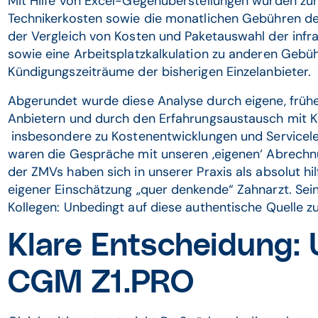
Mit Hilfe von Excel-Gegenüberstellungen wurden zu
Technikerkosten sowie die monatlichen Gebühren der
der Vergleich von Kosten und Paketauswahl der in
sowie eine Arbeitsplatzkalkulation zu anderen Gebü
Kündigungszeiträume der bisherigen Einzelanbieter.
Abgerundet wurde diese Analyse durch eigene, früh
Anbietern und durch den Erfahrungsaustausch mit Ko
insbesondere zu Kostenentwicklungen und Servicele
waren die Gespräche mit unseren ‚eigenen‘ Abrechn
der ZMVs haben sich in unserer Praxis als absolut hi
eigener Einschätzung „quer denkende“ Zahnarzt. Sei
Kollegen: Unbedingt auf diese authentische Quelle z
Klare Entscheidung: 
CGM Z1.PRO