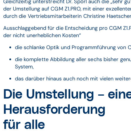
Gleichzeitig unterstreicht Dr. Spörl auch die „sehr 
der Umstellung auf CGM Z1.PRO, mit einer exzellente
durch die Vertriebsmitarbeiterin Christine Haetscher
Ausschlaggebend für die Entscheidung pro CGM Z1.PR
der nicht unerheblichen Kosten“
die schlanke Optik und Programmführung von 
die komplette Abbildung aller sechs bisher ge
System,
das darüber hinaus auch noch mit vielen weiter
Die Umstellung – ein
Herausforderung
für alle