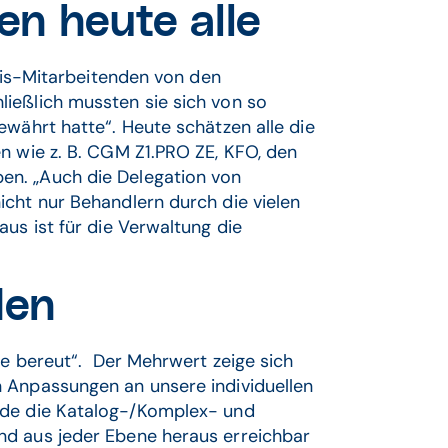
n heute alle
axis-Mitarbeitenden von den
ießlich mussten sie sich von so
ewährt hatte“. Heute schätzen alle die
n wie z. B. CGM Z1.PRO ZE, KFO, den
en. „Auch die Delegation von
icht nur Behandlern durch die vielen
us ist für die Verwaltung die
eden
se bereut“. Der Mehrwert zeige sich
 Anpassungen an unsere individuellen
ade die Katalog-/Komplex- und
nd aus jeder Ebene heraus erreichbar