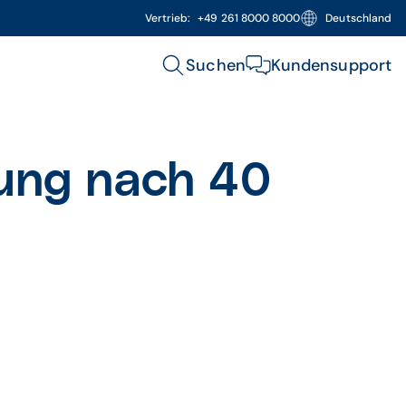
Vertrieb:
+49 261 8000 8000
Deutschland
Suchen
Kundensupport
ung nach 40