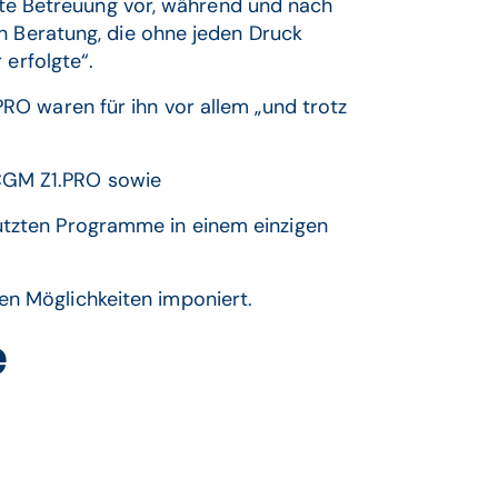
gute Betreuung vor, während und nach
n Beratung, die ohne jeden Druck
 erfolgte“.
O waren für ihn vor allem „und trotz
CGM Z1.PRO sowie
nutzten Programme in einem einzigen
en Möglichkeiten imponiert.
e