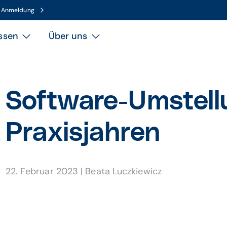
n Anmeldung
ssen
Über uns
Software-Umstell
Praxisjahren
22. Februar 2023
|
Beata Luczkiewicz