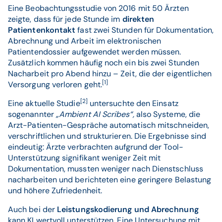
Eine Beobachtungsstudie von 2016 mit 50 Ärzten
zeigte, dass für jede Stunde im
direkten
Patientenkontakt
fast zwei Stunden für Dokumentation,
Abrechnung und Arbeit im elektronischen
Patientendossier aufgewendet werden müssen.
Zusätzlich kommen häufig noch ein bis zwei Stunden
Nacharbeit pro Abend hinzu – Zeit, die der eigentlichen
[1]
Versorgung verloren geht.
[2]
Eine aktuelle Studie
untersuchte den Einsatz
sogenannter
„Ambient AI Scribes“,
also Systeme, die
Arzt-Patienten-Gespräche automatisch mitschneiden,
verschriftlichen und strukturieren. Die Ergebnisse sind
eindeutig: Ärzte verbrachten aufgrund der Tool-
Unterstützung signifikant weniger Zeit mit
Dokumentation, mussten weniger nach Dienstschluss
nacharbeiten und berichteten eine geringere Belastung
und höhere Zufriedenheit.
Auch bei der
Leistungskodierung und Abrechnung
kann KI wertvoll unterstützen. Eine Untersuchung mit