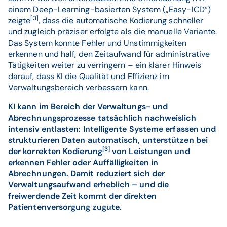
einem Deep-Learning-basierten System („Easy-ICD“)
[3]
zeigte
, dass die automatische Kodierung schneller
und zugleich präziser erfolgte als die manuelle Variante.
Das System konnte Fehler und Unstimmigkeiten
erkennen und half, den Zeitaufwand für administrative
Tätigkeiten weiter zu verringern – ein klarer Hinweis
darauf, dass KI die Qualität und Effizienz im
Verwaltungsbereich verbessern kann.
KI kann im Bereich der Verwaltungs- und
Abrechnungsprozesse tatsächlich nachweislich
intensiv entlasten: Intelligente Systeme erfassen und
strukturieren Daten automatisch, unterstützen bei
[3]
der korrekten Kodierung
von Leistungen und
erkennen Fehler oder Auffälligkeiten in
Abrechnungen. Damit reduziert sich der
Verwaltungsaufwand erheblich – und die
freiwerdende Zeit kommt der direkten
Patientenversorgung zugute.