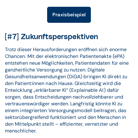
Praxisbeispiel
[#7] Zukunftsperspektiven
Trotz dieser Herausforderungen eröffnen sich enorme
Chancen. Mit der elektronischen Patientenakte (ePA)
entstehen neue Möglichkeiten, Patientendaten für eine
ganzheitliche Versorgung zu nutzen. Digitale
Gesundheitsanwendungen (DiGA) bringen KI direkt zu
den Patient:innen nach Hause. Gleichzeitig wird die
Entwicklung „erklärbarer KI“ (Explainable AI) dafür
sorgen, dass Entscheidungen nachvollziehbarer und
vertrauenswürdiger werden. Langfristig könnte KI zu
einem integrierten Versorgungsmodell beitragen, das
sektorübergreifend funktioniert und den Menschen in
den Mittelpunkt stellt – effizienter, vernetzter und
menschlicher.