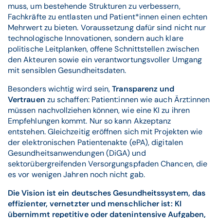
muss, um bestehende Strukturen zu verbessern,
Fachkräfte zu entlasten und Patient*innen einen echten
Mehrwert zu bieten. Voraussetzung dafür sind nicht nur
technologische Innovationen, sondern auch klare
politische Leitplanken, offene Schnittstellen zwischen
den Akteuren sowie ein verantwortungsvoller Umgang
mit sensiblen Gesundheitsdaten.
Besonders wichtig wird sein,
Transparenz und
Vertrauen
zu schaffen: Patient:innen wie auch Ärzt:innen
müssen nachvollziehen können, wie eine KI zu ihren
Empfehlungen kommt. Nur so kann Akzeptanz
entstehen. Gleichzeitig eröffnen sich mit Projekten wie
der elektronischen Patientenakte (ePA), digitalen
Gesundheitsanwendungen (DiGA) und
sektorübergreifenden Versorgungspfaden Chancen, die
es vor wenigen Jahren noch nicht gab.
Die Vision ist ein deutsches Gesundheitssystem, das
effizienter, vernetzter und menschlicher ist: KI
übernimmt repetitive oder datenintensive Aufgaben,