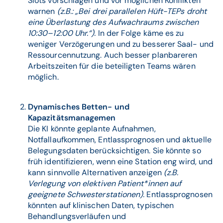
Slots vorschlagen und vor möglichen Konflikten
warnen
(z.B.: „Bei drei parallelen Hüft-TEPs droht
eine Überlastung des Aufwachraums zwischen
10:30–12:00 Uhr.“).
In der Folge käme es zu
weniger Verzögerungen und zu besserer Saal- und
Ressourcennutzung. Auch besser planbareren
Arbeitszeiten für die beteiligten Teams wären
möglich.
Dynamisches Betten- und
Kapazitätsmanagemen
Die KI könnte geplante Aufnahmen,
Notfallaufkommen, Entlassprognosen und aktuelle
Belegungsdaten berücksichtigen. Sie könnte so
früh identifizieren, wenn eine Station eng wird, und
kann sinnvolle Alternativen anzeigen
(z.B.
Verlegung von elektiven Patient*innen auf
geeignete Schwesterstationen).
Entlassprognosen
könnten auf klinischen Daten, typischen
Behandlungsverläufen und