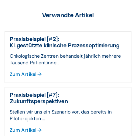
Verwandte Artikel
Praxis­bei­spiel [#2]:
KI-ge­stützte klinische Prozess­opti­mierung
Onkologische Zentren behandelt jährlich mehrere
Tausend Patient:inne...
Zum Artikel
Praxis­bei­spiel [#7]:
Zukunfts­pers­pektiven
Stellen wir uns ein Szenario vor, das bereits in
Pilotprojekten ...
Zum Artikel