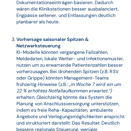
Dokumentationseinträgen basieren. Dadurch
wären die Klinikstationen besser ausbalanciert,
Engpässe seltener, und Entlassungen deutlich
planbarer als heute.
Vorhersage saisonaler Spitzen &
Netzwerksteuerung
KI-Modelle könnten vergangene Fallzahlen,
Meldedaten, lokale Wetter- und Infektionsmuster,
nutzen um zu erwartende Patientenzahlen besser
vorherzusagen. Bei drohenden Spitzen (z.B. RSV
oder Grippe) könnten Management-Teams
frühzeitig Hinweise (z.B.:
„In Woche 7 wird ein um
22 % erhöhtes Notfallaufkommen erwartet.“)
erhalten. Gleichzeitig könnte das System die
Planung von Anschlussversorgung unterstützen,
indem es freie Reha-Kapazitäten, ambulante
Angebote und Verlegungsmöglichkeiten anspricht
und strukturiert darstellt. Das Resultat: Deutlich
bessere regionale Steuerung, weniger