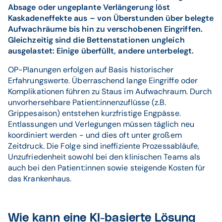
Absage oder ungeplante Verlängerung löst
Kaskadeneffekte aus – von Überstunden über belegte
Aufwachräume bis hin zu verschobenen Eingriffen.
Gleichzeitig sind die Bettenstationen ungleich
ausgelastet: Einige überfüllt, andere unterbelegt.
OP-Planungen erfolgen auf Basis historischer
Erfahrungswerte. Überraschend lange Eingriffe oder
Komplikationen führen zu Staus im Aufwachraum. Durch
unvorhersehbare Patient:innenzuflüsse (z.B.
Grippesaison) entstehen kurzfristige Engpässe.
Entlassungen und Verlegungen müssen täglich neu
koordiniert werden - und dies oft unter großem
Zeitdruck. Die Folge sind ineffiziente Prozessabläufe,
Unzufriedenheit sowohl bei den klinischen Teams als
auch bei den Patient:innen sowie steigende Kosten für
das Krankenhaus.
Wie kann eine KI-basierte Lösung