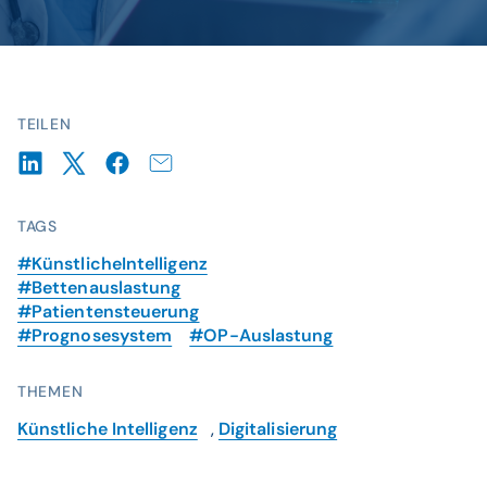
© CGM / Generated by AI
TEILEN
TAGS
#KünstlicheIntelligenz
#Bettenauslastung
#Patientensteuerung
#Prognosesystem
#OP-Auslastung
THEMEN
Künstliche Intelligenz
,
Digitalisierung