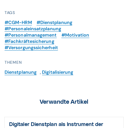
TAGS
#CGM-HRM
#Dienstplanung
#Personaleinsatzplanung
#Personalmanagement
#Motivation
#Fachkräftesicherung
#Versorgungssicherheit
THEMEN
Dienstplanung
,
Digitalisierung
Verwandte Artikel
Digitaler Dienst­plan als Instru­ment der