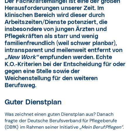
Der Fachkräftemangel ist eine der großen
Herausforderungen unserer Zeit. Im
klinischen Bereich wird dieser durch
Arbeitszeiten/Dienste potenziert, die
insbesondere von jungen Ärzten und
Pflegekräften als starr und wenig
familienfreundlich (weil schwer planbar),
intransparent und meilenweit entfernt von
„New Work“
empfunden werden. Echte
K.O.-Kriterien bei der Entscheidung für oder
gegen eine Stelle sowie der
Weichenstellung für den weiteren
Berufsweg.
Guter Dienstplan
Was zeichnet einen guten Dienstplan aus? Danach
fragte der Deutsche Berufsverband für Pflegeberufe
(DBfK) im Rahmen seiner Initiative
„Mein Beruf:Pflegen“.