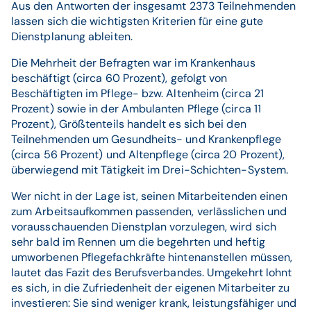
Aus den Antworten der insgesamt 2373 Teilnehmenden
lassen sich die wichtigsten Kriterien für eine gute
Dienstplanung ableiten.
Die Mehrheit der Befragten war im Krankenhaus
beschäftigt (circa 60 Prozent), gefolgt von
Beschäftigten im Pflege- bzw. Altenheim (circa 21
Prozent) sowie in der Ambulanten Pflege (circa 11
Prozent), Größtenteils handelt es sich bei den
Teilnehmenden um Gesundheits- und Krankenpflege
(circa 56 Prozent) und Altenpflege (circa 20 Prozent),
überwiegend mit Tätigkeit im Drei-Schichten-System.
Wer nicht in der Lage ist, seinen Mitarbeitenden einen
zum Arbeitsaufkommen passenden, verlässlichen und
vorausschauenden Dienstplan vorzulegen, wird sich
sehr bald im Rennen um die begehrten und heftig
umworbenen Pflegefachkräfte hintenanstellen müssen,
lautet das Fazit des Berufsverbandes. Umgekehrt lohnt
es sich, in die Zufriedenheit der eigenen Mitarbeiter zu
investieren: Sie sind weniger krank, leistungsfähiger und