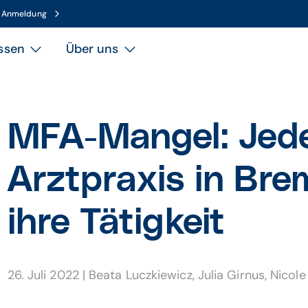
n Anmeldung
ssen
Über uns
MFA-Mangel: Jede
Arztpraxis in Bre
ihre Tätigkeit
26. Juli 2022
|
Beata Luczkiewicz
,
Julia Girnus
,
Nicole