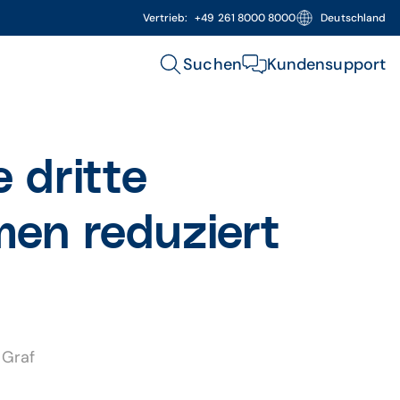
Vertrieb:
+49 261 8000 8000
Deutschland
Suchen
Kundensupport
 dritte
men reduziert
 Graf