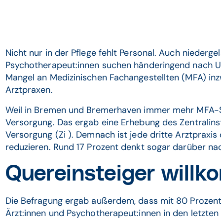
Nicht nur in der Pflege fehlt Personal. Auch niederge
Psychotherapeut:innen suchen händeringend nach U
Mangel an Medizinischen Fachangestellten (MFA) inz
Arztpraxen.
Weil in Bremen und Bremerhaven immer mehr MFA-Ste
Versorgung. Das ergab eine Erhebung des Zentralinsti
Versorgung (Zi ). Demnach ist jede dritte Arztpraxis 
reduzieren. Rund 17 Prozent denkt sogar darüber nac
Quereinsteiger will
Die Befragung ergab außerdem, dass mit 80 Prozent
Ärzt:innen und Psychotherapeut:innen in den letzte