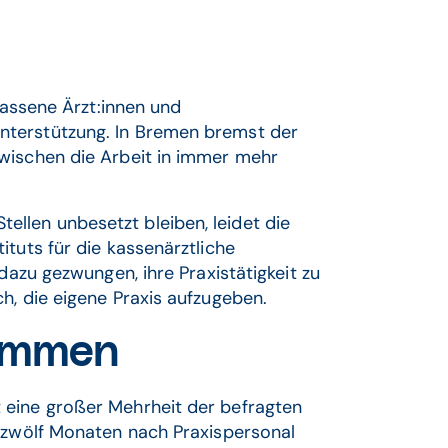
lassene Ärzt:innen und
nterstützung. In Bremen bremst der
wischen die Arbeit in immer mehr
llen unbesetzt bleiben, leidet die
tuts für die kassenärztliche
dazu gezwungen, ihre Praxistätigkeit zu
h, die eigene Praxis aufzugeben.
kommen
 eine großer Mehrheit der befragten
n zwölf Monaten nach Praxispersonal