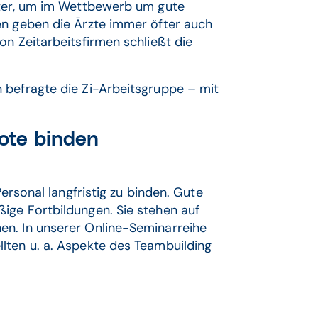
ster, um im Wettbewerb um gute
en geben die Ärzte immer öfter auch
on Zeitarbeitsfirmen schließt die
 befragte die Zi-Arbeitsgruppe – mit
ote binden
Personal langfristig zu binden. Gute
ige Fortbildungen. Sie stehen auf
en. In unserer Online-Seminarreihe
lten u. a. Aspekte des Teambuilding