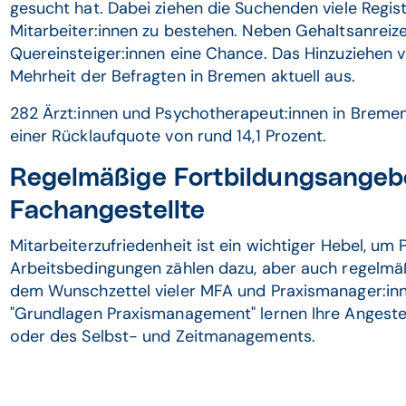
gesucht hat. Dabei ziehen die Suchenden viele Regi
Mitarbeiter:innen zu bestehen. Neben Gehaltsanreiz
Quereinsteiger:innen eine Chance. Das Hinzuziehen v
Mehrheit der Befragten in Bremen aktuell aus.
282 Ärzt:innen und Psychotherapeut:innen in Bremen
einer Rücklaufquote von rund 14,1 Prozent.
Regelmäßige Fortbildungsangeb
Fachangestellte
Mitarbeiterzufriedenheit ist ein wichtiger Hebel, um 
Arbeitsbedingungen zählen dazu, aber auch regelmäß
dem Wunschzettel vieler MFA und Praxismanager:inn
"Grundlagen Praxismanagement" lernen Ihre Angestel
oder des Selbst- und Zeitmanagements.