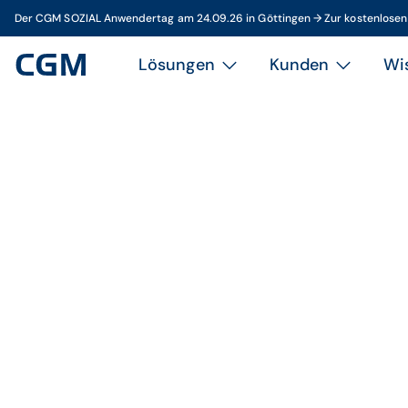
Der CGM SOZIAL Anwendertag am 24.09.26 in Göttingen → Zur kostenlose
Lösungen
Kunden
Wi