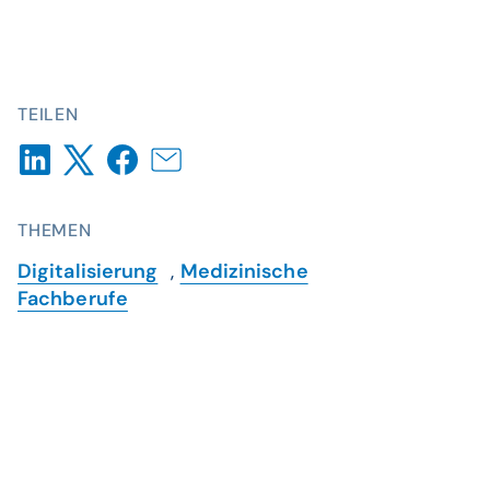
TEILEN
THEMEN
Digitalisierung
,
Medizinische
Fachberufe