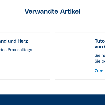
Verwandte Artikel
and und Herz
Tuto
von
des Praxisalltags
Sie 
Sie b
Zum 