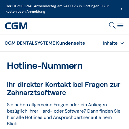
Der CGM SOZIAL Anwendertag am 24.09.26 in Göttingen → Zur
kostenlosen Anmeldung
CGM DENTALSYSTEME Kundenseite
Inhalte
Hotline-Nummern
Ihr direkter Kontakt bei Fragen zur
Zahnarztsoftware
Sie haben allgemeine Fragen oder ein Anliegen
bezüglich Ihrer Hard- oder Software? Dann finden Sie
hier alle Hotlines und Ansprechpartner auf einem
Blick.