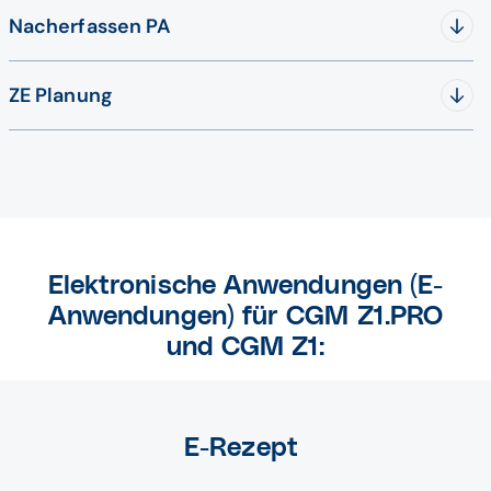
Nacherfassen PA
ZE Planung
HVM-Neuerungen Z1.PRO 2.88
KZV und RZ Pakete
Patienteninfo
Elektronische Anwendungen (E-
Anwendungen) für CGM Z1.PRO
PA Nacherfassen
und CGM Z1:
ZE Planung
E-Rezept