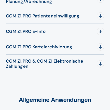
3D Patientenberater CGM Z1.PRO
Planung/Abrechnung
CGM Z1.PRO Patienteneinwilligung
CGM Z1.PRO PAR-UPT Modul
CGM Z1.PRO E-Info
Screencast CGM Z1.PRO Prophylaxe mit
Hinterlegung von Interdentalbürsten
CGM Z1.PRO Karteiarchivierung
Karteireiter
CGM Z1.PRO & CGM Z1 Elektronische
Zahlungen
CGM Z1.PRO Endodontie Planung/Abrechnung
Z1.PRO Modulvideo zur Patienteneinwilligung
Z1.PRO Modulvideo zur E-Info
Allgemeine Anwendungen