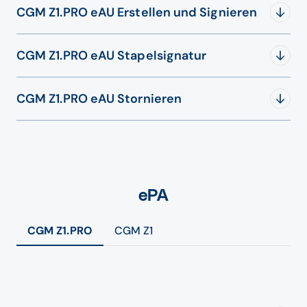
CGM Z1.PRO eAU Erstellen und Signieren
CGM Z1.PRO eAU Stapelsignatur
CGM Z1.PRO eAU Stornieren
CGMCOM-
14856_DEN_Z1PRO_Filme_eAU_Vorbereitende_M
ePA
CGMCOM-
14856_DEN_Z1PRO_Filme_eAU_Erstellen_und_Sig
CGM Z1.PRO
CGM Z1
CGMCOM-
14856_DEN_Z1PRO_Filme_eAU_Stapelsignatur_11
CGMCOM-
14856_DEN_Z1PRO_Filme_eAU_Stornieren_1121_