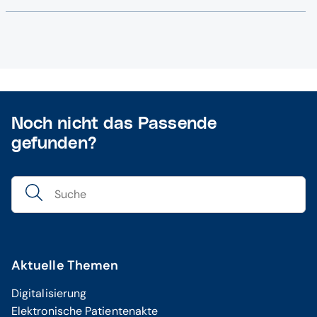
Noch nicht das Passende
gefunden?
CGM Krefeld v5
CGM Duisburg v2
Aktuelle Themen
Digitalisierung
Elektronische Patientenakte