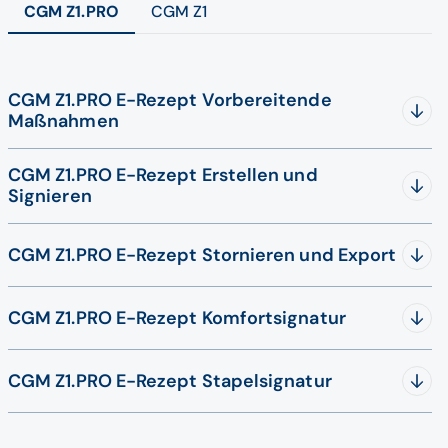
CGM Z1.PRO
CGM Z1
CGM Z1.PRO E-Rezept Vorbereitende
Maßnahmen
CGM Z1.PRO E-Rezept Erstellen und
Signieren
CGM Z1.PRO E-Rezept Stornieren und Export
CGM Z1.PRO E-Rezept Komfortsignatur
CGM Z1.PRO E-Rezept Stapelsignatur
CGMCOM-16906_DEN_Z1PRO_Videos_E-
Rezept_Vorbereitende_Maßnahmen_0522_V1