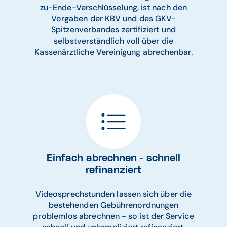
zu-Ende-Verschlüsselung, ist nach den
Vorgaben der KBV und des GKV-
Spitzenverbandes zertifiziert und
selbstverständlich voll über die
Kassenärztliche Vereinigung abrechenbar.
Einfach abrechnen - schnell
refinanziert
Videosprechstunden lassen sich über die
bestehenden Gebührenordnungen
problemlos abrechnen - so ist der Service