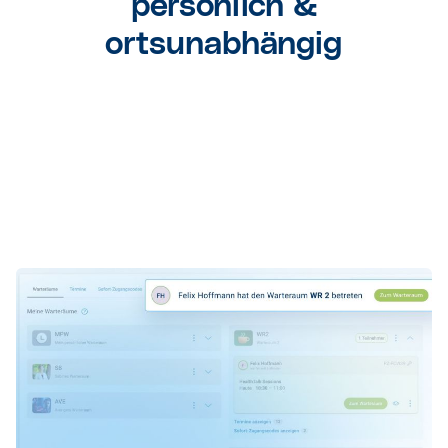
persönlich &
ortsunabhängig