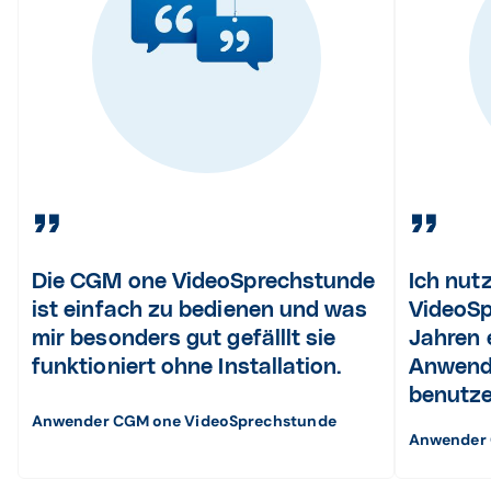
Die CGM one VideoSprechstunde
Ich nut
ist einfach zu bedienen und was
VideoSp
mir besonders gut gefälllt sie
Jahren 
funktioniert ohne Installation.
Anwendu
benutze
Anwender CGM one VideoSprechstunde
Anwender 