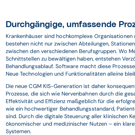
Durchgängige, umfassende Proz
Krankenhäuser sind hochkomplexe Organisationen mi
bestehen nicht nur zwischen Abteilungen, Statione
zwischen den verschiedenen Berufsgruppen. Wo M
Schnittstellen zu bewältigen haben, entstehen Ve
Behandlungsablauf. Software macht diese Prozesse
Neue Technologien und Funktionalitäten alleine ble
Die neue CGM KIS-Generation ist daher konsequent 
Prozesse, die sich wie Nervenbahnen durch die ges
Effektivität und Effizienz maßgeblich für die erfol
wie ein hochwertiger Behandlungsstandard, Patient
sind. Durch die digitale Steuerung aller klinischen
ökonomischer und medizinischer Nutzen – ein klar
Systemen.