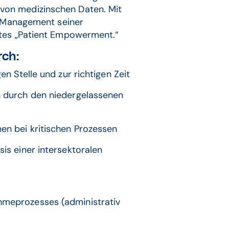
on medizinschen Daten. Mit
s Management seiner
tes „Patient Empowerment.“
rch:
gen Stelle und zur richtigen Zeit
en durch den niedergelassenen
nen bei kritischen Prozessen
sis einer intersektoralen
hmeprozesses (administrativ