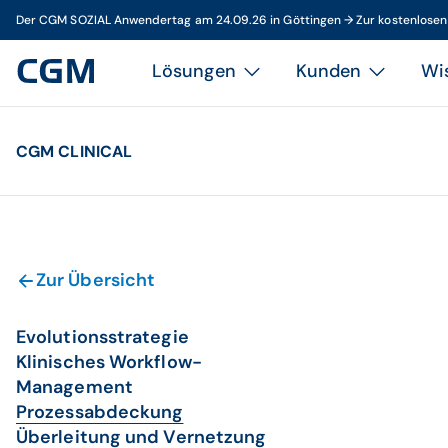
Der CGM SOZIAL Anwendertag am 24.09.26 in Göttingen → Zur kostenlose
Lösungen
Kunden
Wi
CGM CLINICAL
Zur Übersicht
Evolutionsstrategie
Klinisches Workflow-
Management
Prozessabdeckung
Überleitung und Vernetzung