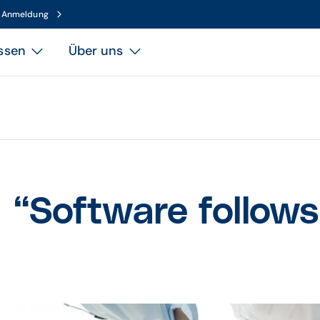
n Anmeldung
ssen
Über uns
“Software follows