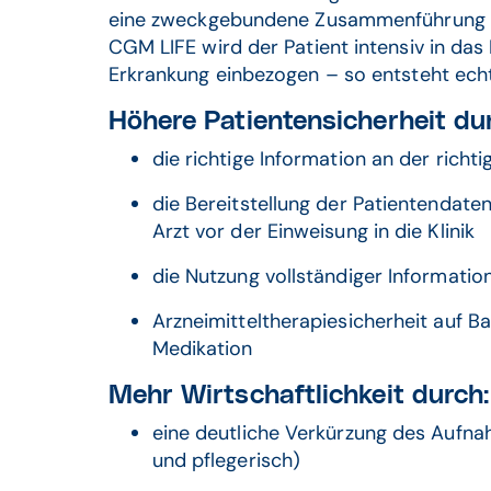
eine zweckgebundene Zusammenführung v
CGM LIFE wird der Patient intensiv in da
Erkrankung einbezogen – so entsteht ech
Höhere Patientensicherheit du
die richtige Information an der richti
die Bereitstellung der Patientendat
Arzt vor der Einweisung in die Klinik
die Nutzung vollständiger Informatio
Arzneimitteltherapiesicherheit auf Ba
Medikation
Mehr Wirtschaftlichkeit durch:
eine deutliche Verkürzung des Aufna
und pflegerisch)