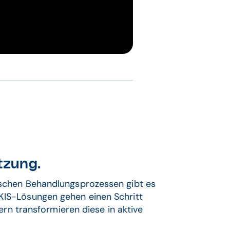
tzung.
schen Behandlungsprozessen gibt es
KIS-Lösungen gehen einen Schritt
ern transformieren diese in aktive