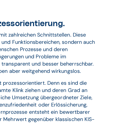
essorientierung.
t zahlreichen Schnittstellen. Diese
n und Funktionsbereichen, sondern auch
enschen Prozesse und deren
rzögerungen und Probleme im
 transparent und besser beherrschbar.
iben aber weitgehend wirkungslos.
prozessorientiert. Denn es sind die
amte Klink ziehen und deren Grad an
greiche Umsetzung übergeordneter Ziele,
enzufriedenheit oder Erlössicherung,
 Kernprozesse entsteht ein bewertbarer
er Mehrwert gegenüber klassischen KIS-