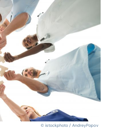
© istockphoto / AndreyPopov