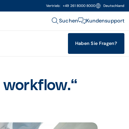
Vertrieb:
+49 261 8000 8000
Deutschland
Suchen
Kundensupport
Haben Sie Fragen?
 workflow.“