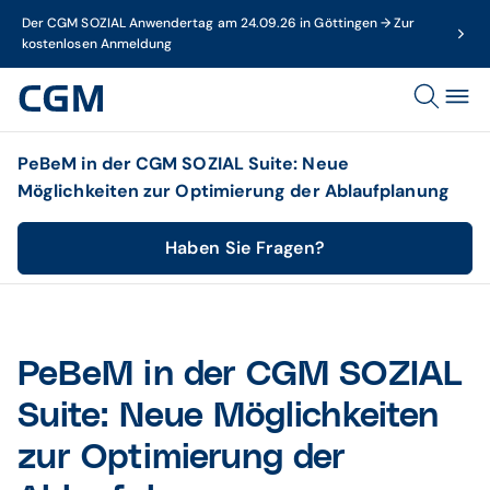
Der CGM SOZIAL Anwendertag am 24.09.26 in Göttingen → Zur
kostenlosen Anmeldung
PeBeM in der CGM SOZIAL Suite: Neue
Möglichkeiten zur Optimierung der Ablaufplanung
Haben Sie Fragen?
PeBeM in der CGM SOZIAL
Suite: Neue Möglichkeiten
zur Optimierung der