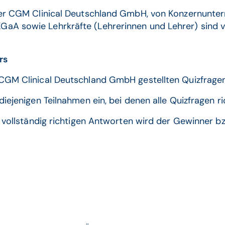
 der CGM Clinical Deutschland GmbH, von Konzernun
aA sowie Lehrkräfte (Lehrerinnen und Lehrer) sind v
rs
CGM Clinical Deutschland GmbH gestellten Quizfragen
diejenigen Teilnahmen ein, bei denen alle Quizfragen r
t vollständig richtigen Antworten wird der Gewinner b