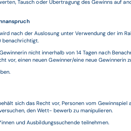
hwerten, Tausch oder Übertragung des Gewinns auf and
innanspruch
 wird nach der Auslosung unter Verwendung der im 
 benachrichtigt.
Gewinnerin nicht innerhalb von 14 Tagen nach Benachr
ht vor, einen neuen Gewinner/eine neue Gewinnerin zu
eben.
ält sich das Recht vor, Personen vom Gewinnspiel a
ersuchen, den Wett- bewerb zu manipulieren.
*innen und Ausbildungssuchende teilnehmen.