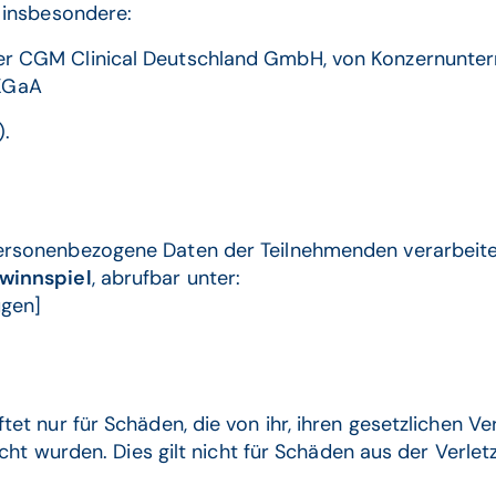
 insbesondere:
 der CGM Clinical Deutschland GmbH, von Konzernun
KGaA
).
sonenbezogene Daten der Teilnehmenden verarbeitet. 
winnspiel
, abrufbar unter:
ügen]
t nur für Schäden, die von ihr, ihren gesetzlichen Ver
acht wurden. Dies gilt nicht für Schäden aus der Verl