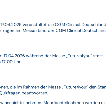
7.04.2026 veranstaltet die CGM Clinical Deutschland
uizfragen am Messestand der CGM Clinical Deutschla
am 17.04.2026 während der Messe „Future4you“ statt.
 17:00 Uhr.
sonen, die im Rahmen der Messe „Future4you“ den St
 Quizfragen beantworten.
winnspiel teilnehmen. Mehrfachteilnahmen werden nich