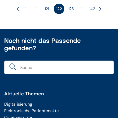
...
...
1
121
122
123
142
Noch nicht das Passende
gefunden?
Aktuelle Themen
Digitalisierung
Elektronische Patientenakte
Cybersecurity