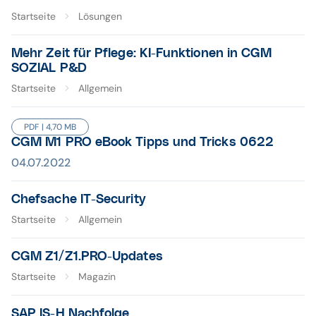
Startseite
Lösungen
Mehr Zeit für Pflege: KI-Funktionen in CGM
SOZIAL P&D
Startseite
Allgemein
PDF | 4,70 MB
CGM M1 PRO eBook Tipps und Tricks 0622
04.07.2022
Chefsache IT-Security
Startseite
Allgemein
CGM Z1/Z1.PRO-Updates
Startseite
Magazin
SAP IS-H Nachfolge