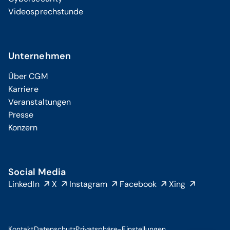
Videosprechstunde
Unternehmen
Über CGM
Karriere
Veranstaltungen
Presse
Konzern
Social Media
LinkedIn
X
Instagram
Facebook
Xing
Kontakt
Datenschutz
Privatsphäre-Einstellungen