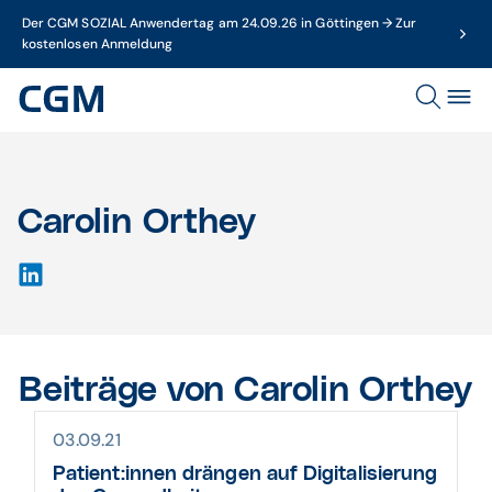
Der CGM SOZIAL Anwendertag am 24.09.26 in Göttingen → Zur
kostenlosen Anmeldung
Carolin Orthey
Beiträge von Carolin Orthey
03.09.21
Patient:innen drängen auf Digitalisierung