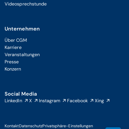
Videosprechstunde
Unternehmen
Über CGM
Karriere
Veranstaltungen
Presse
Konzern
Social Media
LinkedIn
X
Instagram
Facebook
Xing
Kontakt
Datenschutz
Privatsphäre-Einstellungen