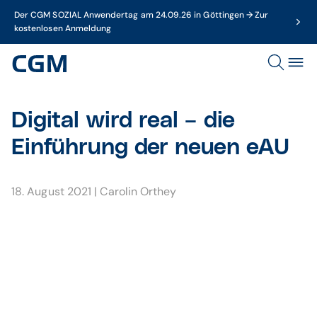
Der CGM SOZIAL Anwendertag am 24.09.26 in Göttingen → Zur
kostenlosen Anmeldung
Digital wird real – die
Einführung der neuen eAU
18. August 2021
|
Carolin Orthey