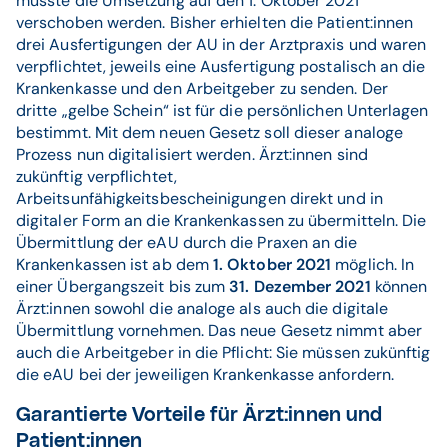
musste die Umsetzung auf den 1. Oktober 2021
verschoben werden. Bisher erhielten die Patient:innen
drei Ausfertigungen der AU in der Arztpraxis und waren
verpflichtet, jeweils eine Ausfertigung postalisch an die
Krankenkasse und den Arbeitgeber zu senden. Der
dritte „gelbe Schein“ ist für die persönlichen Unterlagen
bestimmt. Mit dem neuen Gesetz soll dieser analoge
Prozess nun digitalisiert werden. Ärzt:innen sind
zukünftig verpflichtet,
Arbeitsunfähigkeitsbescheinigungen direkt und in
digitaler Form an die Krankenkassen zu übermitteln. Die
Übermittlung der eAU durch die Praxen an die
Krankenkassen ist ab dem
1. Oktober 2021
möglich. In
einer Übergangszeit bis zum
31. Dezember 2021
können
Ärzt:innen sowohl die analoge als auch die digitale
Übermittlung vornehmen. Das neue Gesetz nimmt aber
auch die Arbeitgeber in die Pflicht: Sie müssen zukünftig
die eAU bei der jeweiligen Krankenkasse anfordern.
Garantierte Vorteile für Ärzt:innen und
Patient:innen