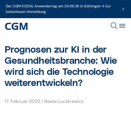
Der CGM SOZIAL Anwendertag am 24.09.26 in Göttingen → Zur
kostenlosen Anmeldung
Prognosen zur KI in der
Gesundheitsbranche: Wie
wird sich die Technologie
weiterentwickeln?
17. Februar 2025
|
Beata Luczkiewicz