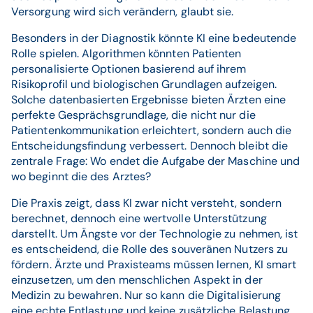
Versorgung wird sich verändern, glaubt sie.
Besonders in der Diagnostik könnte KI eine bedeutende
Rolle spielen. Algorithmen könnten Patienten
personalisierte Optionen basierend auf ihrem
Risikoprofil und biologischen Grundlagen aufzeigen.
Solche datenbasierten Ergebnisse bieten Ärzten eine
perfekte Gesprächsgrundlage, die nicht nur die
Patientenkommunikation erleichtert, sondern auch die
Entscheidungsfindung verbessert. Dennoch bleibt die
zentrale Frage: Wo endet die Aufgabe der Maschine und
wo beginnt die des Arztes?
Die Praxis zeigt, dass KI zwar nicht versteht, sondern
berechnet, dennoch eine wertvolle Unterstützung
darstellt. Um Ängste vor der Technologie zu nehmen, ist
es entscheidend, die Rolle des souveränen Nutzers zu
fördern. Ärzte und Praxisteams müssen lernen, KI smart
einzusetzen, um den menschlichen Aspekt in der
Medizin zu bewahren. Nur so kann die Digitalisierung
eine echte Entlastung und keine zusätzliche Belastung