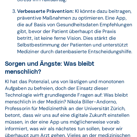
Verbesserte Prävention:
KI könnte dazu beitragen,
präventive Maßnahmen zu optimieren. Eine App,
die auf Basis von Gesundheitsdaten Empfehlungen
gibt, bevor der Patient überhaupt die Praxis
betritt, ist keine ferne Vision. Dies stärkt die
Selbstbestimmung der Patienten und unterstützt
Mediziner durch datenbasierte Entscheidungshilfe.
Sorgen und Ängste: Was bleibt
menschlich?
KI hat das Potenzial, uns von lästigen und monotonen
Aufgaben zu befreien, doch der Einsatz dieser
Technologie wirft grundlegende Fragen auf: Was bleibt
menschlich in der Medizin? Nikola Biller-Andorno,
Professorin für Medizinethik an der Universität Zürich,
betont, dass wir uns auf eine digitale Zukunft einstellen
müssen, in der eine App uns möglicherweise vorab
informiert, was wir als nächstes tun sollen, bevor wir
überhaupt zum Arzt gehen. Vieles an der medizinischen