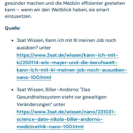
gesünder machen und die Medizin effizienter gestalten
kann – wenn wir den Weitblick haben, sie smart
einzusetzen.
Quelle:
3sat Wissen, Kann ich mit KI meinen Job noch
ausüben?
unter
https://www.3sat.de/wissen/kann-ich-mit-
ki/250114-eric-mayer-und-die-berufswelt-
kann-ich-mit-ki-meinen-job-noch-ausueben-
nano-100.html
3sat Wissen, Biller-Andorno: "Das
Gesundheitssystem steht vor gewaltigen
Veränderungen“ unter
https://www.3sat.de/wissen/nano/231031-
science-date-nikola-biller-andorno-
medizinethik-nano-100.html