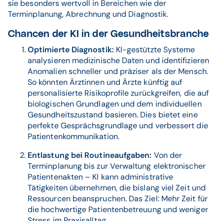
sie besonders wertvoll in Bereichen wie der
Terminplanung, Abrechnung und Diagnostik.
Chancen der KI in der Gesundheitsbranche
Optimierte Diagnostik:
KI-gestützte Systeme
analysieren medizinische Daten und identifizieren
Anomalien schneller und präziser als der Mensch.
So könnten Ärztinnen und Ärzte künftig auf
personalisierte Risikoprofile zurückgreifen, die auf
biologischen Grundlagen und dem individuellen
Gesundheitszustand basieren. Dies bietet eine
perfekte Gesprächsgrundlage und verbessert die
Patientenkommunikation.
Entlastung bei Routineaufgaben:
Von der
Terminplanung bis zur Verwaltung elektronischer
Patientenakten – KI kann administrative
Tätigkeiten übernehmen, die bislang viel Zeit und
Ressourcen beanspruchen. Das Ziel: Mehr Zeit für
die hochwertige Patientenbetreuung und weniger
Stress im Praxisalltag.