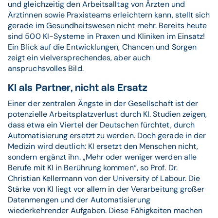
und gleichzeitig den Arbeitsalltag von Ärzten und
Ärztinnen sowie Praxisteams erleichtern kann, stellt sich
gerade im Gesundheitswesen nicht mehr. Bereits heute
sind 500 KI-Systeme in Praxen und Kliniken im Einsatz!
Ein Blick auf die Entwicklungen, Chancen und Sorgen
zeigt ein vielversprechendes, aber auch
anspruchsvolles Bild.
KI als Partner, nicht als Ersatz
Einer der zentralen Ängste in der Gesellschaft ist der
potenzielle Arbeitsplatzverlust durch KI. Studien zeigen,
dass etwa ein Viertel der Deutschen fürchtet, durch
Automatisierung ersetzt zu werden. Doch gerade in der
Medizin wird deutlich: KI ersetzt den Menschen nicht,
sondern ergänzt ihn. „Mehr oder weniger werden alle
Berufe mit KI in Berührung kommen“, so Prof. Dr.
Christian Kellermann von der University of Labour. Die
Stärke von KI liegt vor allem in der Verarbeitung großer
Datenmengen und der Automatisierung
wiederkehrender Aufgaben. Diese Fähigkeiten machen