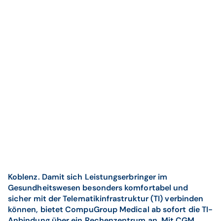
Koblenz. Damit sich Leistungserbringer im
Gesundheitswesen besonders komfortabel und
sicher mit der Telematikinfrastruktur (TI) verbinden
können, bietet CompuGroup Medical ab sofort die TI-
Anbindung über ein Rechenzentrum an. Mit CGM