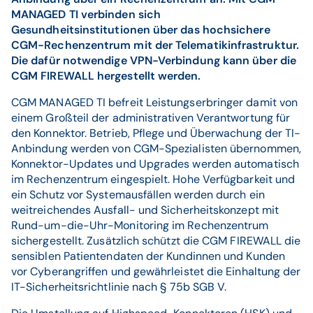
MANAGED TI verbinden sich
Gesundheitsinstitutionen über das hochsichere
CGM-Rechenzentrum mit der Telematikinfrastruktur.
Die dafür notwendige VPN-Verbindung kann über die
CGM FIREWALL hergestellt werden.
CGM MANAGED TI befreit Leistungserbringer damit von
einem Großteil der administrativen Verantwortung für
den Konnektor. Betrieb, Pflege und Überwachung der TI-
Anbindung werden von CGM-Spezialisten übernommen,
Konnektor-Updates und Upgrades werden automatisch
im Rechenzentrum eingespielt. Hohe Verfügbarkeit und
ein Schutz vor Systemausfällen werden durch ein
weitreichendes Ausfall- und Sicherheitskonzept mit
Rund-um-die-Uhr-Monitoring im Rechenzentrum
sichergestellt. Zusätzlich schützt die CGM FIREWALL die
sensiblen Patientendaten der Kundinnen und Kunden
vor Cyberangriffen und gewährleistet die Einhaltung der
IT-Sicherheitsrichtlinie nach § 75b SGB V.