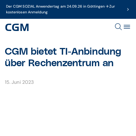
Der CGM SOZIAL Anwendertag am 24.09.26 in Göttingen → Zur
kostenlosen Anmeldung
CGM bietet TI-Anbindung
über Rechenzentrum an
15. Juni 2023