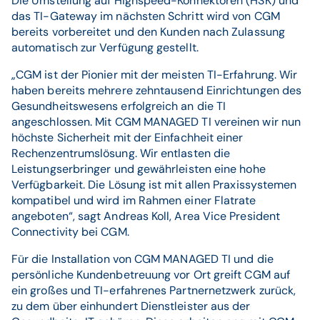
Die Umstellung auf Highspeed-Konnektoren (HSK) und
das TI-Gateway im nächsten Schritt wird von CGM
bereits vorbereitet und den Kunden nach Zulassung
automatisch zur Verfügung gestellt.
„CGM ist der Pionier mit der meisten TI-Erfahrung. Wir
haben bereits mehrere zehntausend Einrichtungen des
Gesundheitswesens erfolgreich an die TI
angeschlossen. Mit CGM MANAGED TI vereinen wir nun
höchste Sicherheit mit der Einfachheit einer
Rechenzentrumslösung. Wir entlasten die
Leistungserbringer und gewährleisten eine hohe
Verfügbarkeit. Die Lösung ist mit allen Praxissystemen
kompatibel und wird im Rahmen einer Flatrate
angeboten“, sagt Andreas Koll, Area Vice President
Connectivity bei CGM.
Für die Installation von CGM MANAGED TI und die
persönliche Kundenbetreuung vor Ort greift CGM auf
ein großes und TI-erfahrenes Partnernetzwerk zurück,
zu dem über einhundert Dienstleister aus der