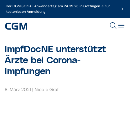
Der CGM SOZIAL Anwendertag am 24.09.26 in Göttingen → Zur
kostenlosen Anmeldung
ImpfDocNE unterstützt
Ärzte bei Corona-
Impfungen
8. März 2021
|
Nicole Graf