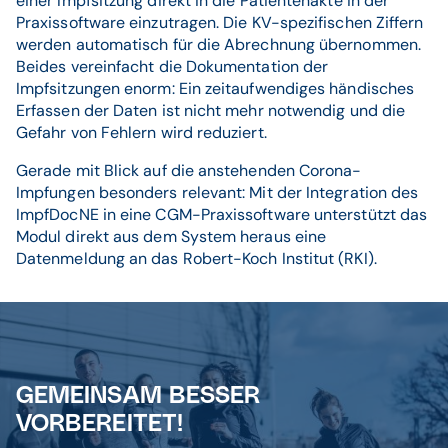
einer Impfsitzung direkt in die Patientenakte in der
Praxissoftware einzutragen. Die KV-spezifischen Ziffern
werden automatisch für die Abrechnung übernommen.
Beides vereinfacht die Dokumentation der
Impfsitzungen enorm: Ein zeitaufwendiges händisches
Erfassen der Daten ist nicht mehr notwendig und die
Gefahr von Fehlern wird reduziert.
Gerade mit Blick auf die anstehenden Corona-
Impfungen besonders relevant: Mit der Integration des
ImpfDocNE in eine CGM-Praxissoftware unterstützt das
Modul direkt aus dem System heraus eine
Datenmeldung an das Robert-Koch Institut (RKI).
GEMEINSAM BESSER
VORBEREITET!