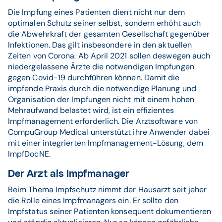
Die Impfung eines Patienten dient nicht nur dem
optimalen Schutz seiner selbst, sondern erhöht auch
die Abwehrkraft der gesamten Gesellschaft gegenüber
Infektionen. Das gilt insbesondere in den aktuellen
Zeiten von Corona. Ab April 2021 sollen deswegen auch
niedergelassene Ärzte die notwendigen Impfungen
gegen Covid-19 durchführen können. Damit die
impfende Praxis durch die notwendige Planung und
Organisation der Impfungen nicht mit einem hohen
Mehraufwand belastet wird, ist ein effizientes
Impfmanagement erforderlich. Die Arztsoftware von
CompuGroup Medical unterstützt ihre Anwender dabei
mit einer integrierten Impfmanagement-Lösung, dem
ImpfDocNE.
Der Arzt als Impfmanager
Beim Thema Impfschutz nimmt der Hausarzt seit jeher
die Rolle eines Impfmanagers ein. Er sollte den
Impfstatus seiner Patienten konsequent dokumentieren