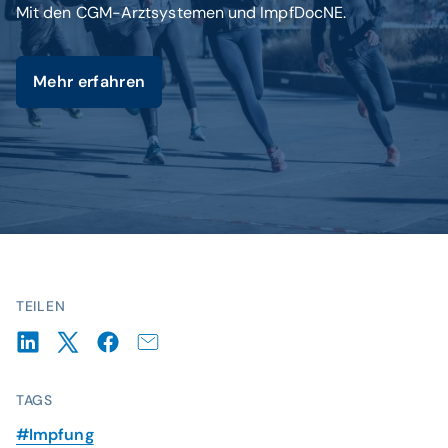
Mit den CGM-Arztsystemen und ImpfDocNE.
Mehr erfahren
TEILEN
TAGS
#Impfung