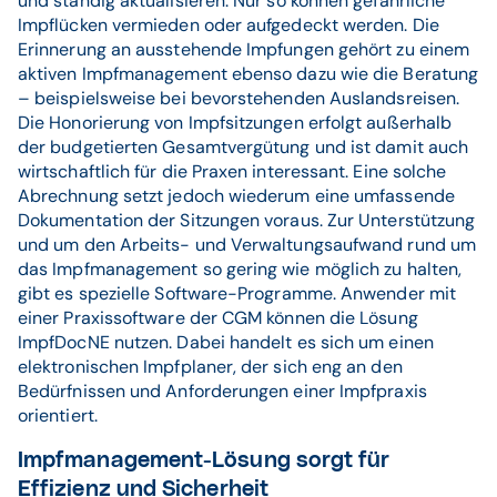
und ständig aktualisieren. Nur so können gefährliche
Impflücken vermieden oder aufgedeckt werden. Die
Erinnerung an ausstehende Impfungen gehört zu einem
aktiven Impfmanagement ebenso dazu wie die Beratung
– beispielsweise bei bevorstehenden Auslandsreisen.
Die Honorierung von Impfsitzungen erfolgt außerhalb
der budgetierten Gesamtvergütung und ist damit auch
wirtschaftlich für die Praxen interessant. Eine solche
Abrechnung setzt jedoch wiederum eine umfassende
Dokumentation der Sitzungen voraus. Zur Unterstützung
und um den Arbeits- und Verwaltungsaufwand rund um
das Impfmanagement so gering wie möglich zu halten,
gibt es spezielle Software-Programme. Anwender mit
einer Praxissoftware der CGM können die Lösung
ImpfDocNE nutzen. Dabei handelt es sich um einen
elektronischen Impfplaner, der sich eng an den
Bedürfnissen und Anforderungen einer Impfpraxis
orientiert.
Impfmanagement-Lösung sorgt für
Effizienz und Sicherheit