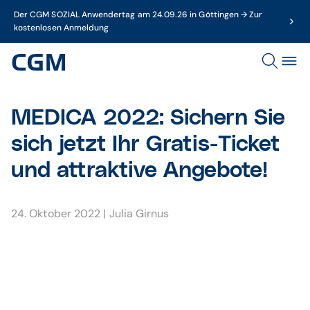
Der CGM SOZIAL Anwendertag am 24.09.26 in Göttingen → Zur
kostenlosen Anmeldung
MEDICA 2022: Sichern Sie
sich jetzt Ihr Gratis-Ticket
und attraktive Angebote!
24. Oktober 2022
|
Julia Girnus