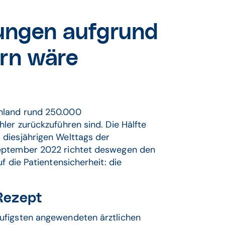
ungen aufgrund
ern wäre
hland rund 250.000
ler zurückzuführen sind. Die Hälfte
diesjährigen Welttags der
September 2022 richtet deswegen den
f die Patientensicherheit: die
Rezept
ufigsten angewendeten ärztlichen