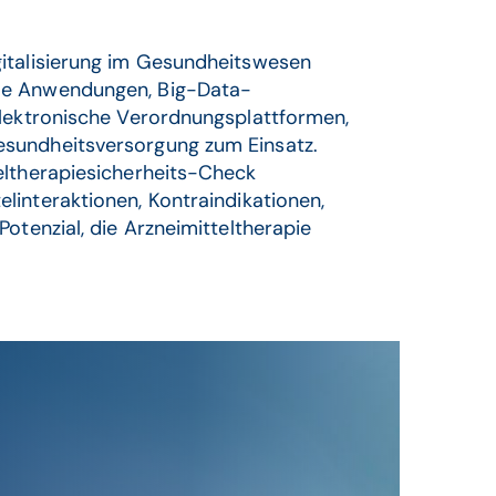
gitalisierung im Gesundheitswesen
le Anwendungen, Big-Data-
elektronische Verordnungsplattformen,
esundheitsversorgung zum Einsatz.
eltherapiesicherheits-Check
elinteraktionen, Kontraindikationen,
otenzial, die Arzneimitteltherapie