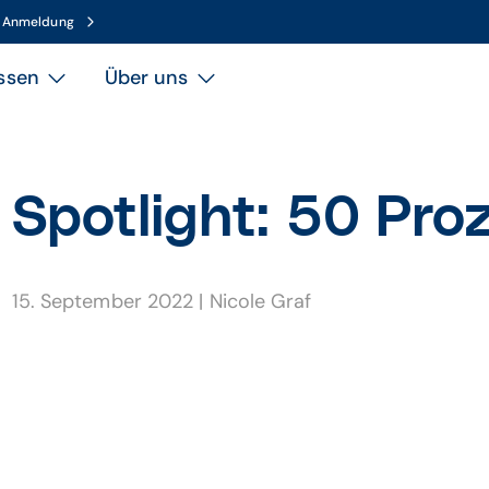
n Anmeldung
ssen
Über uns
Spotlight: 50 Pro
15. September 2022
|
Nicole Graf