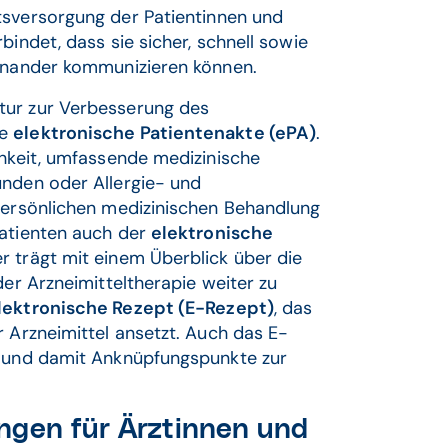
tsversorgung der Patientinnen und
bindet, dass sie sicher, schnell sowie
einander kommunizieren können.
tur zur Verbesserung des
ie
elektronische Patientenakte (ePA)
.
chkeit, umfassende medizinische
unden oder Allergie- und
 persönlichen medizinischen Behandlung
Patienten auch der
elektronische
r trägt mit einem Überblick über die
der Arzneimitteltherapie weiter zu
lektronische Rezept (E-Rezept)
, das
r Arzneimittel ansetzt. Auch das E-
n und damit Anknüpfungspunkte zur
ngen für Ärztinnen und