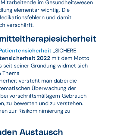
ür Mitarbeitende im Gesundheitswesen
dlung elementar wichtig. Die
edikationsfehlern und damit
ch verschärft.
mitteltherapiesicherheit
Patientensicherheit
„SICHERE
tensicherheit 2022
mit dem Motto
seit seiner Gründung widmet sich
em Thema
cherheit versteht man dabei die
stematischen Überwachung der
ie bei vorschriftsmäßigem Gebrauch
, zu bewerten und zu verstehen.
en zur Risikominimierung zu
nden Austausch