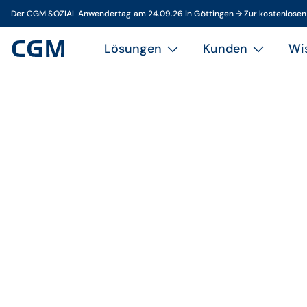
Der CGM SOZIAL Anwendertag am 24.09.26 in Göttingen → Zur kostenlose
Lösungen
Kunden
Wi