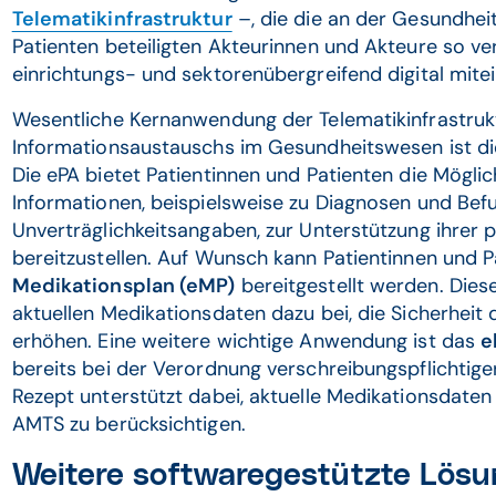
Telematikinfrastruktur
–, die die an der Gesundhei
Patienten beteiligten Akteurinnen und Akteure so ver
einrichtungs- und sektorenübergreifend digital mit
Wesentliche Kernanwendung der Telematikinfrastruk
Informationsaustauschs im Gesundheitswesen ist d
Die ePA bietet Patientinnen und Patienten die Mögli
Informationen, beispielsweise zu Diagnosen und Bef
Unverträglichkeitsangaben, zur Unterstützung ihrer
bereitzustellen. Auf Wunsch kann Patientinnen und 
Medikationsplan (eMP)
bereitgestellt werden. Diese
aktuellen Medikationsdaten dazu bei, die Sicherheit 
erhöhen. Eine weitere wichtige Anwendung ist das
e
bereits bei der Verordnung verschreibungspflichtige
Rezept unterstützt dabei, aktuelle Medikationsdate
AMTS zu berücksichtigen.
Weitere softwaregestützte Lösu