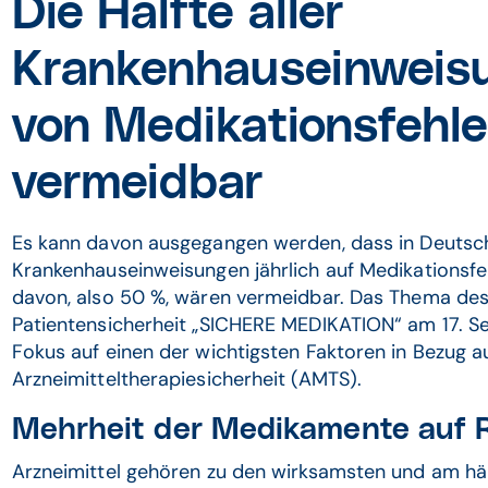
Die Hälfte aller
Krankenhauseinweis
von Medikationsfehl
vermeidbar
Es kann davon ausgegangen werden, dass in Deutsc
Krankenhauseinweisungen jährlich auf Medikationsfeh
davon, also 50 %, wären vermeidbar. Das Thema des 
Patientensicherheit „SICHERE MEDIKATION“ am 17. 
Fokus auf einen der wichtigsten Faktoren in Bezug au
Arzneimitteltherapiesicherheit (AMTS).
Mehrheit der Medikamente auf 
Arzneimittel gehören zu den wirksamsten und am hä