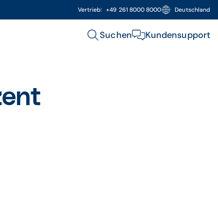
Vertrieb:
+49 261 8000 8000
Deutschland
Suchen
Kundensupport
zent