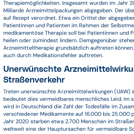
Therapiemöglichkeiten. Insgesamt wurden im Jahr 2
Milliarde Arzneimittelpackungen abgegeben. Der übe
auf Rezept verordnet. Etwa ein Drittel der abgegeb
Patientinnen und Patienten im Rahmen der Selbstmed
medikamentöse Therapie soll bei Patientinnen und 
heilen oder zumindest lindern. Demgegenüber stehen d
Arzneimitteltherapie grundsätzlich auftreten könne
auch durch Medikationsfehler auftreten.
Unerwünschte Arzneimittelwirku
Straßenverkehr
Treten unerwünschte Arzneimittelwirkungen (UAW) in
bedeutet dies vermeidbares menschliches Leid, im s
wird in Deutschland die Zahl der Todesfälle im Zu
verschiedener Medikamente auf 16.000 bis 25.000 pr
Jahr 2020 starben etwa 2.700 Menschen im Straßenv
weltweit eine der Hauptursachen für vermeidbare 