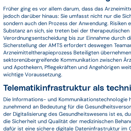
Früher ging es vor allem darum, dass das Arzneimitte
jedoch darüber hinaus: Sie umfasst nicht nur die Sich
sondern auch den Prozess der Anwendung. Risiken er
Substanz an sich, sie treten bei der therapeutische
Verordnungsentscheidung bis zur Einnahme durch die
Sicherstellung der AMTS erfordert deswegen Teamar
Arzneimitteltherapieprozess Beteiligten übernehmen
sektorenübergreifende Kommunikation zwischen Ärz
und Apothekern, Pflegekräften und Angehörigen weit
wichtige Voraussetzung.
Telematikinfrastruktur als tech
Die Informations- und Kommunikationstechnologie h
zunehmend an Bedeutung für die Gesundheitsversor
der Digitalisierung des Gesundheitswesens ist es, d
die Sicherheit und Qualität der medizinischen Beha
dafür ist eine sichere digitale Dateninfrastruktur i