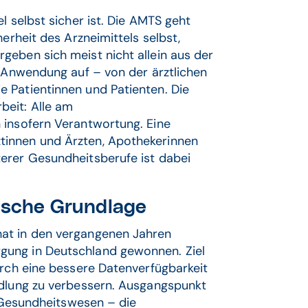
l selbst sicher ist. Die AMTS geht
erheit des Arzneimittels selbst,
geben sich meist nicht allein aus der
n Anwendung auf – von der ärztlichen
 Patientinnen und Patienten. Die
beit: Alle am
 insofern Verantwortung. Eine
tinnen und Ärzten, Apothekerinnen
erer Gesundheitsberufe ist dabei
nische Grundlage
at in den vergangenen Jahren
gung in Deutschland gewonnen. Ziel
urch eine bessere Datenverfügbarkeit
ndlung zu verbessern. Ausgangspunkt
m Gesundheitswesen – die