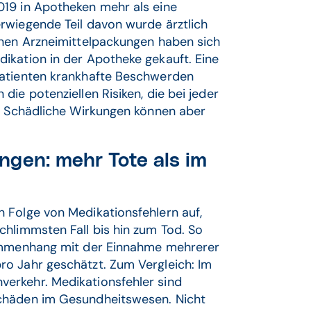
019 in Apotheken mehr als eine
rwiegende Teil davon wurde ärztlich
enen Arzneimittelpackungen haben sich
ikation in der Apotheke gekauft. Eine
Patienten krankhafte Beschwerden
ie potenziellen Risiken, die bei jeder
n. Schädliche Wirkungen können aber
ngen: mehr Tote als im
 Folge von Medikationsfehlern auf,
chlimmsten Fall bis hin zum Tod. So
sammenhang mit der Einnahme mehrerer
o Jahr geschätzt. Zum Vergleich: Im
erkehr. Medikationsfehler sind
Schäden im Gesundheitswesen. Nicht