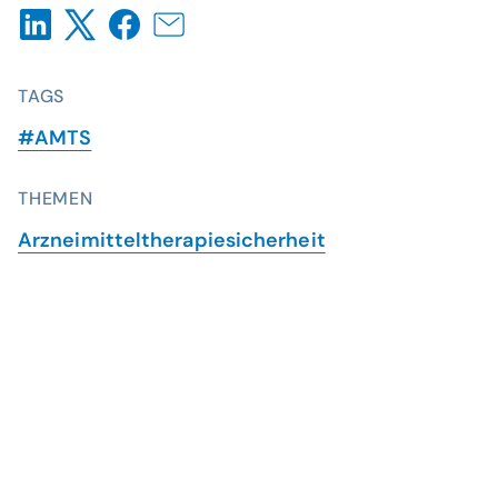
TAGS
#AMTS
THEMEN
Arzneimitteltherapiesicherheit