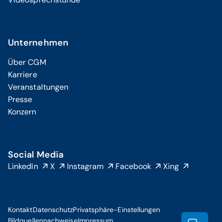
Unternehmen
Über CGM
Karriere
Veranstaltungen
Presse
Konzern
Social Media
LinkedIn
X
Instagram
Facebook
Xing
Kontakt
Datenschutz
Privatsphäre-Einstellungen
Bildquellennachweise
Impressum