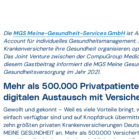
Die
MGS Meine-Gesundheit-Services GmbH
ist 
Account für individuelles Gesundheitsmanagement.
Krankenversicherte ihre Gesundheit organisieren, opt
Das Joint Venture zwischen der CompuGroup Medica
diesem Gastbeitrag informiert die MGS Meine Gesu
Gesundheitsversorgung im Jahr 2021.
Mehr als 500.000 Privatpatiente
digitalen Austausch mit Versic
Gewollt und gekonnt – Weil es viele Vorteile bringt,
einfach verfügbar sind und auf Knopfdruck übermitte
zehn größten privaten Krankenversicherungen Deut
MEINE GESUNDHEIT an. Mehr als 500.000 Versicherte 