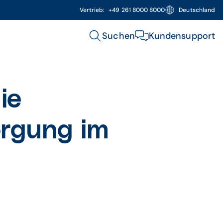
Vertrieb:
+49 261 8000 8000
Deutschland
Suchen
Kundensupport
ie
rgung im