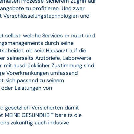
gemäßen Prozesse, sicherem Zugriff auf
eangebote zu profitieren. Und zwar
t Verschlüsselungstechnologien und
t selbst, welche Services er nutzt und
rgungsmanagements durch seine
tscheidet, ob sein Hausarzt auf die
er seinerseits Arztbriefe, Laborwerte
Nur mit ausdrücklicher Zustimmung sind
htige Vorerkrankungen umfassend
sst sich passend zu seinem
 oder Leistungen von
ie gesetzlich Versicherten damit
tet MEINE GESUNDHEIT bereits die
ens zukünftig auch inklusive