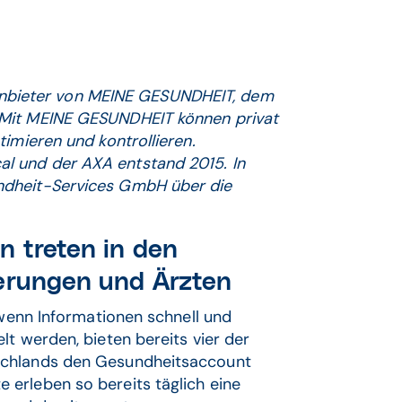
Anbieter von MEINE GESUNDHEIT, dem
 Mit MEINE GESUNDHEIT können privat
imieren und kontrollieren.
l und der AXA entstand 2015. In
ndheit-Services GmbH über die
n treten in den
herungen und Ärzten
 wenn Informationen schnell und
lt werden, bieten bereits vier der
schlands den Gesundheitsaccount
erleben so bereits täglich eine