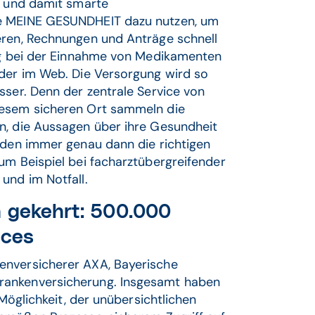
e und damit smarte
ie MEINE GESUNDHEIT dazu nutzen, um
eren, Rechnungen und Anträge schnell
ung bei der Einnahme von Medikamenten
oder im Web. Die Versorgung wird so
sser. Denn der zentrale Service von
iesem sicheren Ort sammeln die
n, die Aussagen über ihre Gesundheit
nden immer genau dann die richtigen
um Beispiel bei facharztübergreifender
und im Notfall.
n gekehrt: 500.000
ices
enversicherer AXA, Bayerische
rankenversicherung. Insgesamt haben
 Möglichkeit, der unübersichtlichen