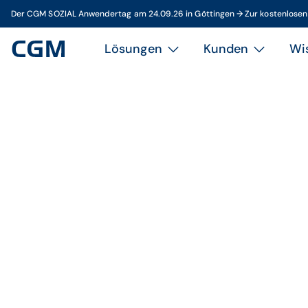
Der CGM SOZIAL Anwendertag am 24.09.26 in Göttingen → Zur kostenlose
Lösungen
Kunden
Wi