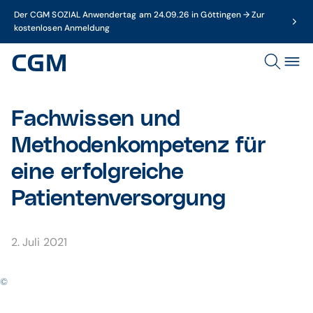
Der CGM SOZIAL Anwendertag am 24.09.26 in Göttingen → Zur
kostenlosen Anmeldung
Fachwissen und
Methodenkompetenz für
eine erfolgreiche
Patientenversorgung
2. Juli 2021
©