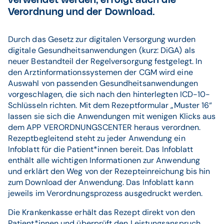
verwendet werden, erfolgt auch die
Verordnung und der Download.
Durch das Gesetz zur digitalen Versorgung wurden
digitale Gesundheitsanwendungen (kurz: DiGA) als
neuer Bestandteil der Regelversorgung festgelegt. In
den Arztinformationssystemen der CGM wird eine
Auswahl von passenden Gesundheitsanwendungen
vorgeschlagen, die sich nach den hinterlegten ICD-10-
Schlüsseln richten. Mit dem Rezeptformular „Muster 16“
lassen sie sich die Anwendungen mit wenigen Klicks aus
dem APP VERORDNUNGSCENTER heraus verordnen.
Rezeptbegleitend steht zu jeder Anwendung ein
Infoblatt für die Patient*innen bereit. Das Infoblatt
enthält alle wichtigen Informationen zur Anwendung
und erklärt den Weg von der Rezepteinreichung bis hin
zum Download der Anwendung. Das Infoblatt kann
jeweils im Verordnungsprozess ausgedruckt werden.
Die Krankenkasse erhält das Rezept direkt von den
Patient*innen und überprüft den Leistungsanspruch,