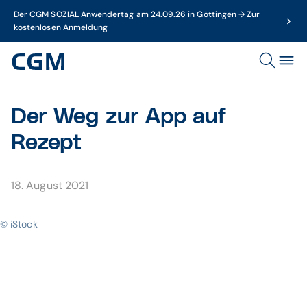
Der CGM SOZIAL Anwendertag am 24.09.26 in Göttingen → Zur
kostenlosen Anmeldung
Der Weg zur App auf
Rezept
18. August 2021
© iStock