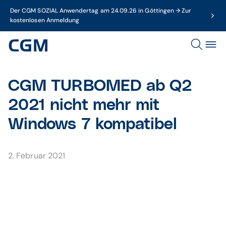
Der CGM SOZIAL Anwendertag am 24.09.26 in Göttingen → Zur
kostenlosen Anmeldung
CGM TURBOMED ab Q2
2021 nicht mehr mit
Windows 7 kompatibel
2. Februar 2021