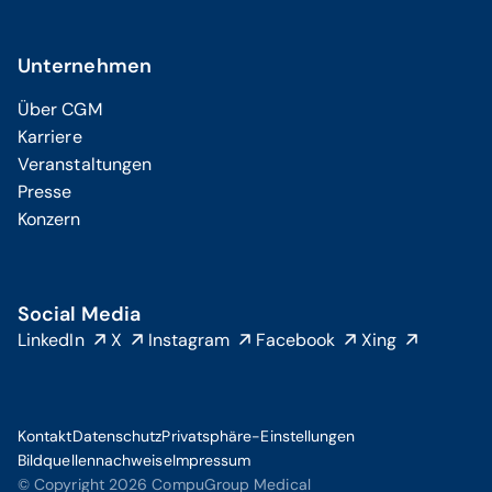
Unternehmen
Über CGM
Karriere
Veranstaltungen
Presse
Konzern
Social Media
LinkedIn
X
Instagram
Facebook
Xing
Kontakt
Datenschutz
Privatsphäre-Einstellungen
Bildquellennachweise
Impressum
© Copyright 2026 CompuGroup Medical