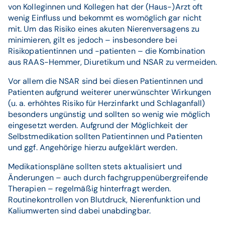
von Kolleginnen und Kollegen hat der (Haus-)Arzt oft
wenig Einfluss und bekommt es womöglich gar nicht
mit. Um das Risiko eines akuten Nierenversagens zu
minimieren, gilt es jedoch – insbesondere bei
Risikopatientinnen und -patienten – die Kombination
aus RAAS-Hemmer, Diuretikum und NSAR zu vermeiden.
Vor allem die NSAR sind bei diesen Patientinnen und
Patienten aufgrund weiterer unerwünschter Wirkungen
(u. a. erhöhtes Risiko für Herzinfarkt und Schlaganfall)
besonders ungünstig und sollten so wenig wie möglich
eingesetzt werden. Aufgrund der Möglichkeit der
Selbstmedikation sollten Patientinnen und Patienten
und ggf. Angehörige hierzu aufgeklärt werden.
Medikationspläne sollten stets aktualisiert und
Änderungen – auch durch fachgruppenübergreifende
Therapien – regelmäßig hinterfragt werden.
Routinekontrollen von Blutdruck, Nierenfunktion und
Kaliumwerten sind dabei unabdingbar.