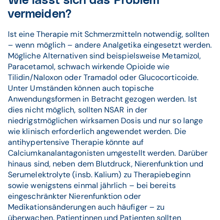
Wie lässt sich das Problem
vermeiden?
Ist eine Therapie mit Schmerzmitteln notwendig, sollten
– wenn möglich – andere Analgetika eingesetzt werden.
Mögliche Alternativen sind beispielsweise Metamizol,
Paracetamol, schwach wirkende Opioide wie
Tilidin/Naloxon oder Tramadol oder Glucocorticoide.
Unter Umständen können auch topische
Anwendungsformen in Betracht gezogen werden. Ist
dies nicht möglich, sollten NSAR in der
niedrigstmöglichen wirksamen Dosis und nur so lange
wie klinisch erforderlich angewendet werden. Die
antihypertensive Therapie könnte auf
Calciumkanalantagonisten umgestellt werden. Darüber
hinaus sind, neben dem Blutdruck, Nierenfunktion und
Serumelektrolyte (insb. Kalium) zu Therapiebeginn
sowie wenigstens einmal jährlich – bei bereits
eingeschränkter Nierenfunktion oder
Medikationsänderungen auch häufiger – zu
überwachen. Patientinnen und Patienten sollten