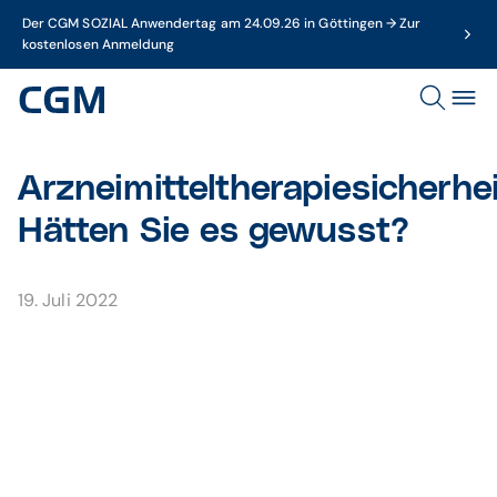
Der CGM SOZIAL Anwendertag am 24.09.26 in Göttingen → Zur
kostenlosen Anmeldung
Arzneimitteltherapiesicherhei
Hätten Sie es gewusst?
19. Juli 2022