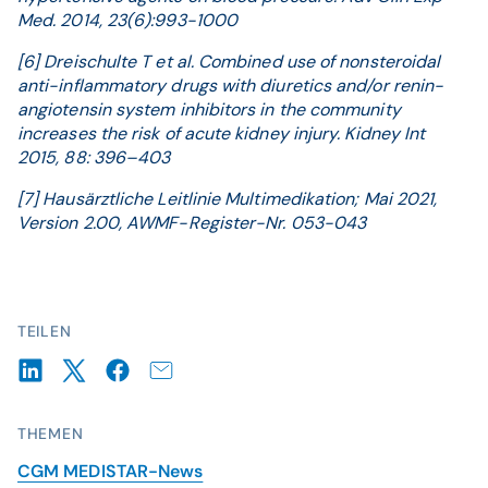
Med. 2014, 23(6):993-1000
[6] Dreischulte T et al. Combined use of nonsteroidal
anti-inflammatory drugs with diuretics and/or renin-
angiotensin system inhibitors in the community
increases the risk of acute kidney injury. Kidney Int
2015, 88: 396–403
[7] Hausärztliche Leitlinie Multimedikation; Mai 2021,
Version 2.00, AWMF-Register-Nr. 053-043
TEILEN
THEMEN
CGM MEDISTAR-News