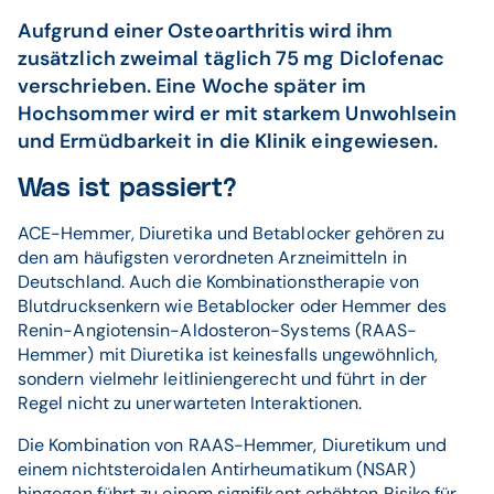
Aufgrund einer Osteoarthritis wird ihm
zusätzlich zweimal täglich 75 mg Diclofenac
verschrieben. Eine Woche später im
Hochsommer wird er mit starkem Unwohlsein
und Ermüdbarkeit in die Klinik eingewiesen.
Was ist passiert?
ACE-Hemmer, Diuretika und Betablocker gehören zu
den am häufigsten verordneten Arzneimitteln in
Deutschland. Auch die Kombinationstherapie von
Blutdrucksenkern wie Betablocker oder Hemmer des
Renin-Angiotensin-Aldosteron-Systems (RAAS-
Hemmer) mit Diuretika ist keinesfalls ungewöhnlich,
sondern vielmehr leitliniengerecht und führt in der
Regel nicht zu unerwarteten Interaktionen.
Die Kombination von RAAS-Hemmer, Diuretikum und
einem nichtsteroidalen Antirheumatikum (NSAR)
hingegen führt zu einem signifikant erhöhten Risiko für