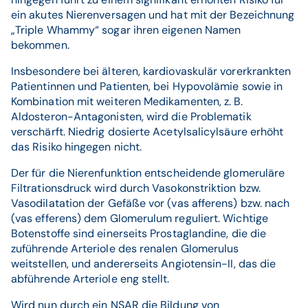
ein akutes Nierenversagen und hat mit der Bezeichnung
„Triple Whammy“ sogar ihren eigenen Namen
bekommen.
Insbesondere bei älteren, kardiovaskulär vorerkrankten
Patientinnen und Patienten, bei Hypovolämie sowie in
Kombination mit weiteren Medikamenten, z. B.
Aldosteron-Antagonisten, wird die Problematik
verschärft. Niedrig dosierte Acetylsalicylsäure erhöht
das Risiko hingegen nicht.
Der für die Nierenfunktion entscheidende glomeruläre
Filtrationsdruck wird durch Vasokonstriktion bzw.
Vasodilatation der Gefäße vor (vas afferens) bzw. nach
(vas efferens) dem Glomerulum reguliert. Wichtige
Botenstoffe sind einerseits Prostaglandine, die die
zuführende Arteriole des renalen Glomerulus
weitstellen, und andererseits Angiotensin-II, das die
abführende Arteriole eng stellt.
Wird nun durch ein NSAR die Bildung von