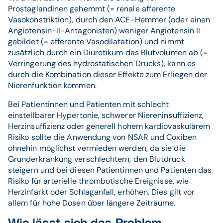
Prostaglandinen gehemmt (= renale afferente
Vasokonstriktion), durch den ACE-Hemmer (oder einen
Angiotensin-II-Antagonisten) weniger Angiotensin II
gebildet (= efferente Vasodilatation) und nimmt
zusätzlich durch ein Diuretikum das Blutvolumen ab (=
Verringerung des hydrostatischen Drucks), kann es
durch die Kombination dieser Effekte zum Erliegen der
Nierenfunktion kommen.
Bei Patientinnen und Patienten mit schlecht
einstellbarer Hypertonie, schwerer Niereninsuffizienz,
Herzinsuffizienz oder generell hohem kardiovaskulärem
Risiko sollte die Anwendung von NSAR und Coxiben
ohnehin möglichst vermieden werden, da sie die
Grunderkrankung verschlechtern, den Blutdruck
steigern und bei diesen Patientinnen und Patienten das
Risiko für arterielle thrombotische Ereignisse, wie
Herzinfarkt oder Schlaganfall, erhöhen. Dies gilt vor
allem für hohe Dosen über längere Zeiträume.