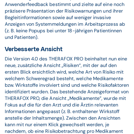
Anwenderfeedback bestimmt und zielte auf eine noch
präzisere Präsentation der Risikowarnungen und ihrer
Begleitinformationen sowie auf weniger invasive
Anzeigen von Systemmeldungen im Arbeitsprozess ab
(z. B. keine Popups bei unter 18-jährigen Patientinnen
und Patienten).
Verbesserte Ansicht
Die Version 4.0 des THERAFOX PRO beinhaltet nun eine
neue, zusätzliche Ansicht „Risiken“, mit der auf den
ersten Blick ersichtlich wird, welche Art von Risiko mit
welchem Schweregrad besteht, welche Medikamente
bzw. Wirkstoffe involviert sind und welche Risikofaktoren
identifiziert wurden. Das bestehende Anzeigeformat von
THERAFOX PRO, die Ansicht „Medikamente”, wurde mit
Fokus auf die für den Arzt und die Ärztin relevanten
Informationen angepasst (z. B. enthaltener Wirkstoff
anstelle der Inhaltsmenge). Zwischen den Ansichten
kann mit nur einem Klick gewechselt werden, je
nachdem, ob eine Risikobetrachtung pro Medikament