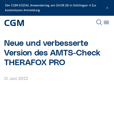
Der CGM SOZIAL Anwendertag am 24.09.26 in Göttingen → Zur
kostenlosen Anmeldung
Neue und verbesserte
Version des AMTS-Check
THERAFOX PRO
21. Juni 2022