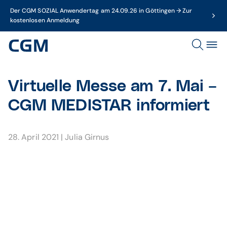
Der CGM SOZIAL Anwendertag am 24.09.26 in Göttingen → Zur
kostenlosen Anmeldung
Virtuelle Messe am 7. Mai –
CGM MEDISTAR informiert
28. April 2021
|
Julia Girnus