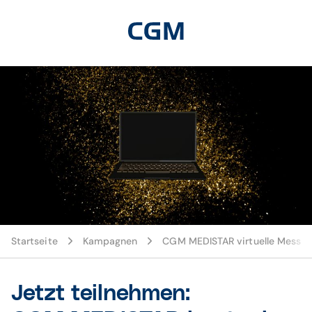
Startseite
Kampagnen
CGM MEDISTAR virtuelle Messe
Jetzt teilnehmen: