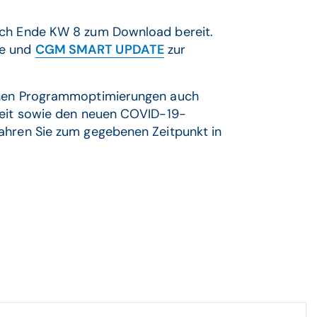
ich Ende KW 8 zum Download bereit.
te und
CGM SMART UPDATE
zur
einen Programmoptimierungen auch
ereit sowie den neuen COVID-19-
ahren Sie zum gegebenen Zeitpunkt in