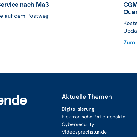
 Service nach Maß
CGM
Quar
ie auf dem Postweg
Kost
Updat
Zum 
Aktuelle Themen
ende
Digitalisierung
Elektronische Patientenakte
Cybersecurity
Videosprechstunde