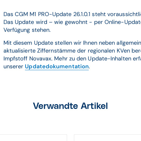
Das CGM M1 PRO-Update 26.1.0.1 steht voraussichtl
Das Update wird – wie gewohnt - per Online-Upda
Verfügung stehen.
Mit diesem Update stellen wir Ihnen neben allgem
aktualisierte Ziffernstämme der regionalen KVen b
Impfstoff Novavax. Mehr zu den Update-Inhalten erf
unserer
Updatedokumentation
.
Verwandte Artikel