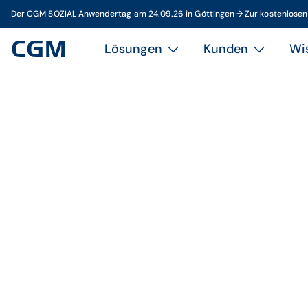
Der CGM SOZIAL Anwendertag am 24.09.26 in Göttingen → Zur kostenlose
Lösungen
Kunden
Wi