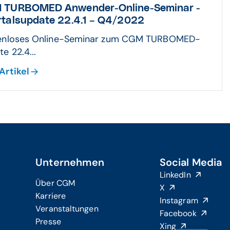
 TURBOMED Anwender-Online-Seminar -
talsupdate 22.4.1 – Q4/2022
enloses Online-Seminar zum CGM TURBOMED-
e 22.4...
Artikel
Unternehmen
Social Media
LinkedIn
Über CGM
X
Karriere
Instagram
Veranstaltungen
Facebook
Presse
Xing