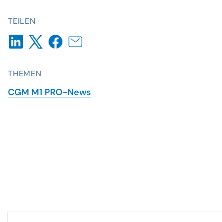
TEILEN
THEMEN
CGM M1 PRO-News