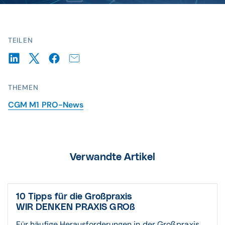
TEILEN
THEMEN
CGM M1 PRO-News
Verwandte Artikel
10 Tipps für die Großpraxis
WIR DENKEN PRAXIS GROß
Für häufige Herausforderungen in der Großpraxis