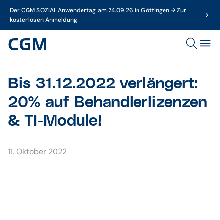
Der CGM SOZIAL Anwendertag am 24.09.26 in Göttingen → Zur
kostenlosen Anmeldung
Bis 31.12.2022 verlängert:
20% auf Behandlerlizenzen
& TI-Module!
11. Oktober 2022