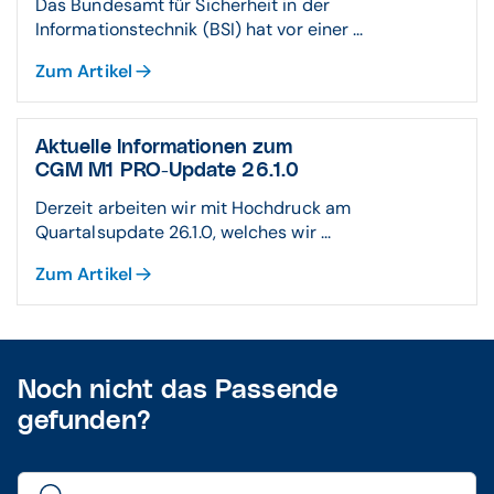
Das Bundesamt für Sicherheit in der
Informationstechnik (BSI) hat vor einer ...
Zum Artikel
Aktuelle Informationen zum
CGM M1 PRO-Update 26.1.0
Derzeit arbeiten wir mit Hochdruck am
Quartalsupdate 26.1.0, welches wir ...
Zum Artikel
Noch nicht das Passende
gefunden?