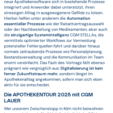
neue Apothekensoftware sich in bestehende Prozesse
integriert und Anwender dabei unterstützt, ihren
stressigen Alltag in ausgewogenere Gefilde zu lotsen.
Hierbei helfen unter anderem die
Automation
essentieller Prozesse
wie der Rabattvertragsauswahl
oder der Nachbestellung von Medikamenten, aber auch
die
einzigartige Systemintelligenz
CGM STELLAs, die
vermittels optimierter Workflows zur Vermeidung
potenzieller Fehlerquellen führt und darüber hinaus
vormals zeitraubende Prozesse wie Personalplanung,
Bestandsverwaltung und die Kommunikation im Team
enorm vereinfacht. Das Fazit des Vortrags fällt ebenso
prägnant wie vergnüglich aus:
Digitalisierung ist kein
ferner Zukunftstraum mehr
, sondern längst im
Apothekenalltag angekommen, sofern man sich eben
aktiv für sie entscheidet.
Die APOTHEKENTOUR 2025 mit CGM
LAUER
Wer unserem Zwischenstopp in Köln nicht beiwohnen