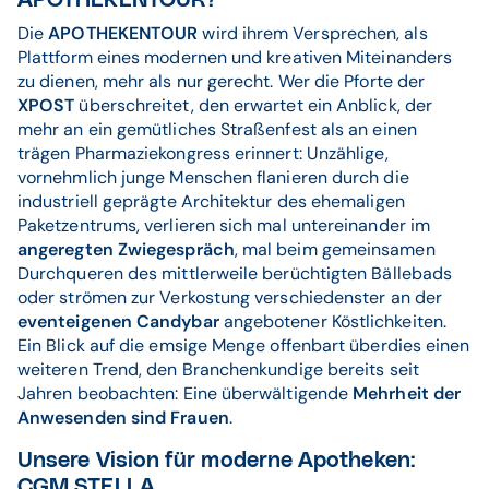
APOTHEKENTOUR?
Die
APOTHEKENTOUR
wird ihrem Versprechen, als
Plattform eines modernen und kreativen Miteinanders
zu dienen, mehr als nur gerecht. Wer die Pforte der
XPOST
überschreitet, den erwartet ein Anblick, der
mehr an ein gemütliches Straßenfest als an einen
trägen Pharmaziekongress erinnert: Unzählige,
vornehmlich junge Menschen flanieren durch die
industriell geprägte Architektur des ehemaligen
Paketzentrums, verlieren sich mal untereinander im
angeregten Zwiegespräch
, mal beim gemeinsamen
Durchqueren des mittlerweile berüchtigten Bällebads
oder strömen zur Verkostung verschiedenster an der
eventeigenen Candybar
angebotener Köstlichkeiten.
Ein Blick auf die emsige Menge offenbart überdies einen
weiteren Trend, den Branchenkundige bereits seit
Jahren beobachten: Eine überwältigende
Mehrheit der
Anwesenden sind Frauen
.
Unsere Vision für moderne Apotheken:
CGM STELLA