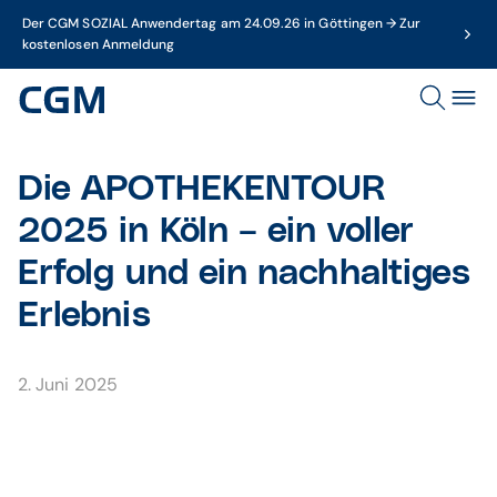
Der CGM SOZIAL Anwendertag am 24.09.26 in Göttingen → Zur
kostenlosen Anmeldung
Die APOTHEKENTOUR
2025 in Köln – ein voller
Erfolg und ein nachhaltiges
Erlebnis
2. Juni 2025