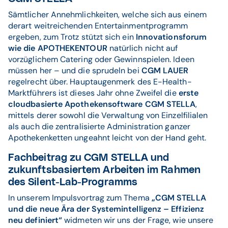
Sämtlicher Annehmlichkeiten, welche sich aus einem
derart weitreichenden Entertainmentprogramm
ergeben, zum Trotz stützt sich ein
Innovationsforum
wie die APOTHEKENTOUR
natürlich nicht auf
vorzüglichem Catering oder Gewinnspielen. Ideen
müssen her – und die sprudeln bei
CGM LAUER
regelrecht über. Hauptaugenmerk des E-Health-
Marktführers ist dieses Jahr ohne Zweifel die
erste
cloudbasierte Apothekensoftware CGM STELLA
,
mittels derer sowohl die Verwaltung von Einzelfilialen
als auch die zentralisierte Administration ganzer
Apothekenketten ungeahnt leicht von der Hand geht.
Fachbeitrag zu CGM STELLA und
zukunftsbasiertem Arbeiten im Rahmen
des Silent-Lab-Programms
In unserem Impulsvortrag zum Thema
„CGM STELLA
und die neue Ära der Systemintelligenz – Effizienz
neu definiert“
widmeten wir uns der Frage, wie unsere