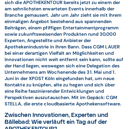
sich die APOTHEKENTOUR bereits jetzt zu einem der
am sehnlichsten erwarteten Events innerhalb der
Branche gemausert. Jahr um Jahr zieht sie mit ihrem
einmaligen Angebot bestehend aus spannenden
Beiträgen, einem pfiffigen Entertainmentprogramm
sowie zukunftsweisenden Produkten rund 30.000
Experten, Angestellte und Anbieter der
Apothekenindustrie in ihren Bann. Dass CGM LAUER
bei einer derartigen Vielfalt an Möglichkeiten und
Innovationen nicht weit entfernt sein kann, sollte auf
der Hand liegen, weswegen sich eine Delegation des
Unternehmens am Wochenende des 31. Mai und 1.
Juni in der XPOST Köln eingefunden hat, um neue
Kontakte zu knüpfen, alte zu hegen und sich über
eine Reihe faszinierender Entwicklungen und
Perspektiven auszutauschen. Mit im Gepäck: CGM
STELLA, die erste cloudbasierte Apothekensoftware.
Zwischen Innovationen, Experten und
Bällebad: Wie verläuft ein Tag auf der