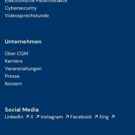
Elektronische Patientenakte
Cybersecurity
Videosprechstunde
Unternehmen
Über CGM
Karriere
Veranstaltungen
Presse
Konzern
Social Media
LinkedIn
X
Instagram
Facebook
Xing