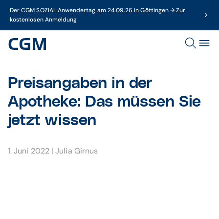
Der CGM SOZIAL Anwendertag am 24.09.26 in Göttingen → Zur
kostenlosen Anmeldung
Preisangaben in der
Apotheke: Das müssen Sie
jetzt wissen
1. Juni 2022
|
Julia Girnus