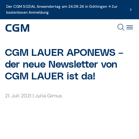
Der CGM SOZIAL Anwendertag am 24.09.26 in Göttingen → Zur
kostenlosen Anmeldung
CGM LAUER APONEWS –
der neue Newsletter von
CGM LAUER ist da!
21. Juli 2021
|
Julia Girnus